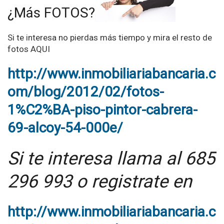
¿Más FOTOS?
Si te interesa no pierdas más tiempo y mira el resto de
fotos AQUI
http://www.inmobiliariabancaria.c
om/blog/2012/02/fotos-
1%C2%BA-piso-pintor-cabrera-
69-alcoy-54-000e/
Si te interesa llama al 685
296 993 o registrate en
http://www.inmobiliariabancaria.c