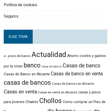
Política de cookies
Seguros
ELIGE TEMA
Actualidad
Ahorro costes y gastos
a - pisos de banco
banco
Casas de banco
por la crisis
casa de banco
Casas de banco en venta
Casas de Banco en Alicante
casas de bancos
Casas de bancos en Alicante
Casas en venta
casas y pisos
Casas en venta en Alicante
Chollos
para jóvenes
Chalets
Como comprar un Piso de
de banco
de