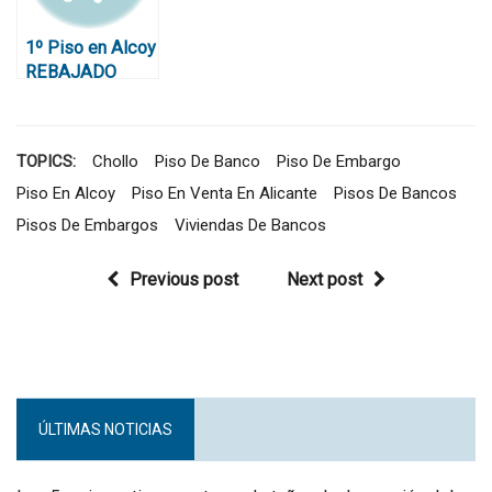
1º Piso en Alcoy
REBAJADO
42.000€ Pintor
Cabrera. De
banco
TOPICS:
Chollo
Piso De Banco
Piso De Embargo
Piso En Alcoy
Piso En Venta En Alicante
Pisos De Bancos
Pisos De Embargos
Viviendas De Bancos
Previous post
Next post
ÚLTIMAS NOTICIAS