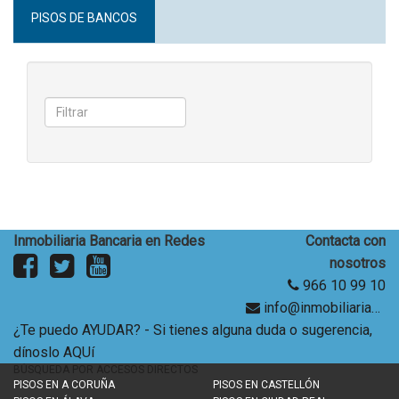
PISOS DE BANCOS
Inmobiliaria Bancaria en Redes
Contacta con
nosotros
966 10 99 10
info@inmobiliariabancaria.com
¿Te puedo AYUDAR? - Si tienes alguna duda o sugerencia,
dínoslo AQUí
BÚSQUEDA POR ACCESOS DIRECTOS
PISOS EN
A CORUÑA
PISOS EN
CASTELLÓN