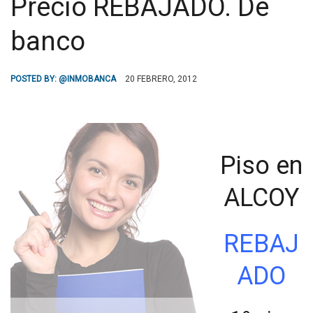
Precio REBAJADO. De
banco
POSTED BY:
@INMOBANCA
20 FEBRERO, 2012
Piso en
ALCOY
REBAJ
ADO