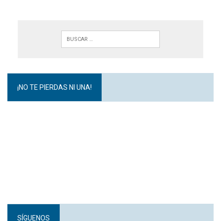
¡NO TE PIERDAS NI UNA!
SÍGUENOS