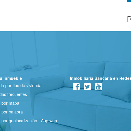
R
u inmueble
Inmobiliaria Bancaria en Rede
a por tipo de vivienda
as frecuentes
r por mapa
 por palabra
 por geolocalización - App web