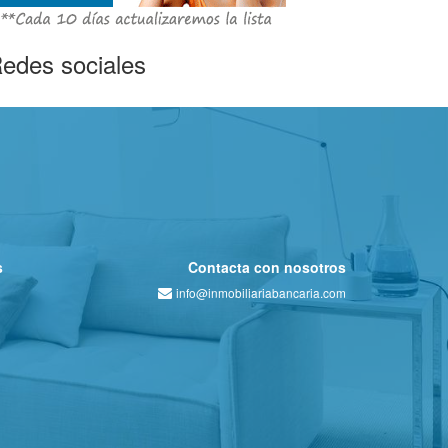
edes sociales
s
Contacta con nosotros
info@inmobiliariabancaria.com