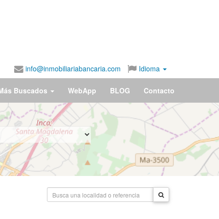
info@inmobiliariabancaria.com
Idioma
Más Buscados
WebApp
BLOG
Contacto