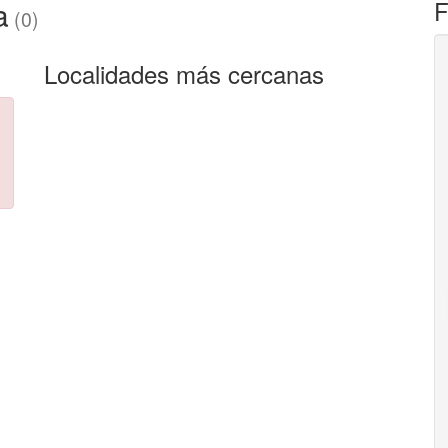
a
F
(0)
Localidades más cercanas