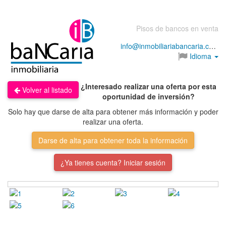
Pisos de bancos en venta
info@inmobiliariabancaria.com
Idioma
¿Interesado realizar una oferta por esta
Volver al listado
oportunidad de inversión?
Solo hay que darse de alta para obtener más información y poder
realizar una oferta.
Darse de alta para obtener toda la información
¿Ya tienes cuenta? Iniciar sesión