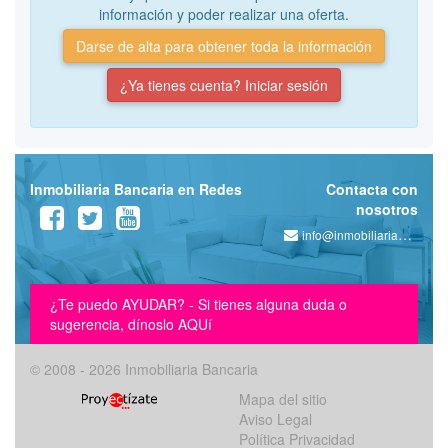
información y poder realizar una oferta.
Darse de alta para obtener toda la información
¿Ya tienes cuenta? Iniciar sesión
Inmobiliaria Bancaria en Redes
Contacta con
nosotros
info@inmobiliariabancaria.com
¿Te puedo AYUDAR? - Si tienes alguna duda o
sugerencia, dínoslo AQUí
© 2008 - 2026 Inmobiliaria Bancaria
Mapa del sitio
Aviso Legal
Política Privacidad