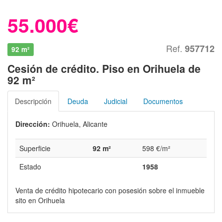
55.000€
Ref.
957712
92 m²
Cesión de crédito. Piso en Orihuela de
92 m²
Descripción
Deuda
Judicial
Documentos
Dirección:
Orihuela, Alicante
Superficie
92 m²
598 €/m²
Estado
1958
Venta de crédito hipotecario con posesión sobre el inmueble
sito en Orihuela