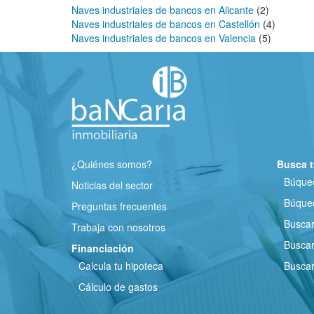
Naves industriales de bancos en Alicante
(2)
Naves industriales de bancos en Castellón
(4)
Naves industriales de bancos en Valencia
(5)
¿Quiénes somos?
Busca t
Búqued
Noticias del sector
Búqued
Preguntas frecuentes
Busca
Trabaja con nosotros
Buscar
Financiación
Calcula tu hipoteca
Buscar
Cálculo de gastos