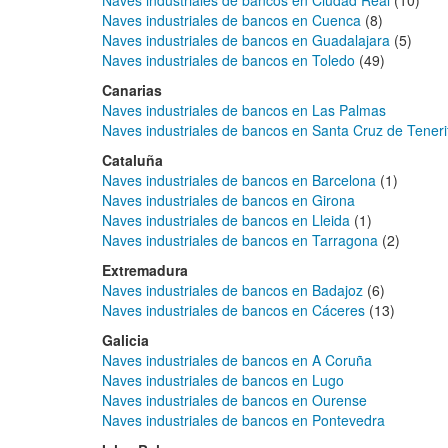
Naves industriales de bancos en Ciudad Real
(10)
Naves industriales de bancos en Cuenca
(8)
Naves industriales de bancos en Guadalajara
(5)
Naves industriales de bancos en Toledo
(49)
Canarias
Naves industriales de bancos en Las Palmas
Naves industriales de bancos en Santa Cruz de Teneri
Cataluña
Naves industriales de bancos en Barcelona
(1)
Naves industriales de bancos en Girona
Naves industriales de bancos en Lleida
(1)
Naves industriales de bancos en Tarragona
(2)
Extremadura
Naves industriales de bancos en Badajoz
(6)
Naves industriales de bancos en Cáceres
(13)
Galicia
Naves industriales de bancos en A Coruña
Naves industriales de bancos en Lugo
Naves industriales de bancos en Ourense
Naves industriales de bancos en Pontevedra