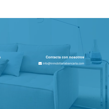
s
Contacta con nosotros
info@inmobiliariabancaria.com