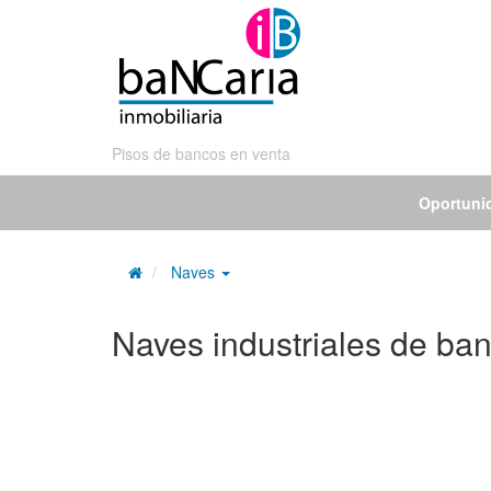
Pisos de bancos en venta
Oportuni
Naves
Naves industriales de ba