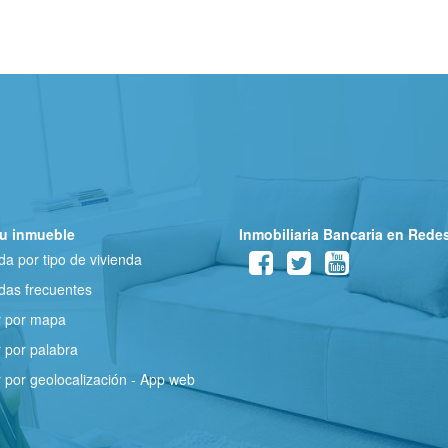
u inmueble
Inmobiliaria Bancaria en Rede
a por tipo de vivienda
as frecuentes
r por mapa
 por palabra
 por geolocalización - App web