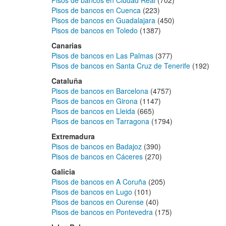
Pisos de bancos en Ciudad Real
(702)
Pisos de bancos en Cuenca
(223)
Pisos de bancos en Guadalajara
(450)
Pisos de bancos en Toledo
(1387)
Canarias
Pisos de bancos en Las Palmas
(377)
Pisos de bancos en Santa Cruz de Tenerife
(192)
Cataluña
Pisos de bancos en Barcelona
(4757)
Pisos de bancos en Girona
(1147)
Pisos de bancos en Lleida
(665)
Pisos de bancos en Tarragona
(1794)
Extremadura
Pisos de bancos en Badajoz
(390)
Pisos de bancos en Cáceres
(270)
Galicia
Pisos de bancos en A Coruña
(205)
Pisos de bancos en Lugo
(101)
Pisos de bancos en Ourense
(40)
Pisos de bancos en Pontevedra
(175)