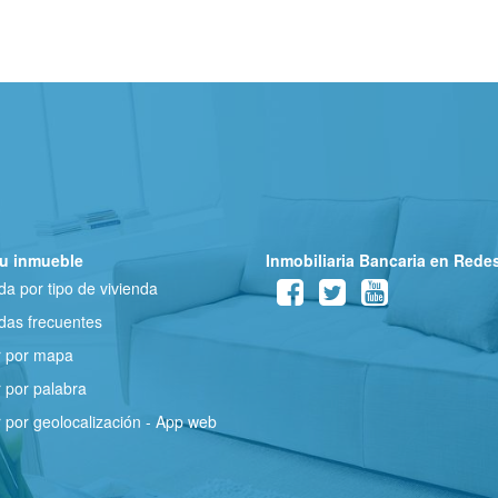
u inmueble
Inmobiliaria Bancaria en Rede
a por tipo de vivienda
as frecuentes
r por mapa
 por palabra
 por geolocalización - App web