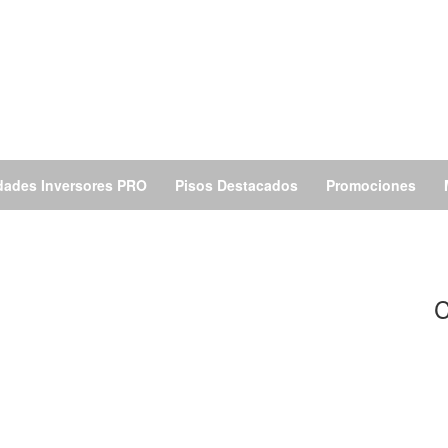
dades Inversores PRO
Pisos Destacados
Promociones
C