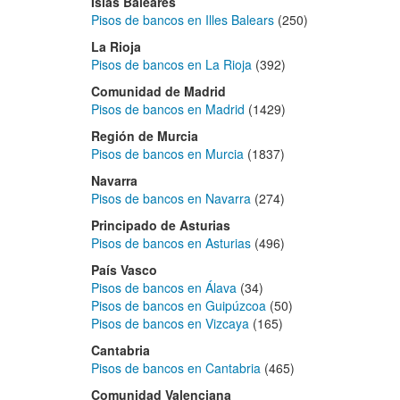
Islas Baleares
Pisos de bancos en Illes Balears
(250)
La Rioja
Pisos de bancos en La Rioja
(392)
Comunidad de Madrid
Pisos de bancos en Madrid
(1429)
Región de Murcia
Pisos de bancos en Murcia
(1837)
Navarra
Pisos de bancos en Navarra
(274)
Principado de Asturias
Pisos de bancos en Asturias
(496)
País Vasco
Pisos de bancos en Álava
(34)
Pisos de bancos en Guipúzcoa
(50)
Pisos de bancos en Vizcaya
(165)
Cantabria
Pisos de bancos en Cantabria
(465)
Comunidad Valenciana