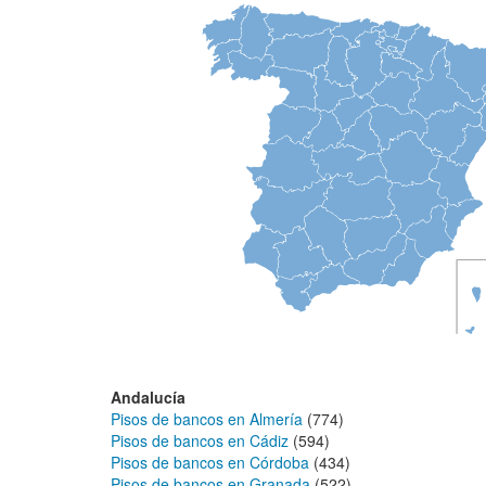
Andalucía
Pisos de bancos en Almería
(774)
Pisos de bancos en Cádiz
(594)
Pisos de bancos en Córdoba
(434)
Pisos de bancos en Granada
(522)