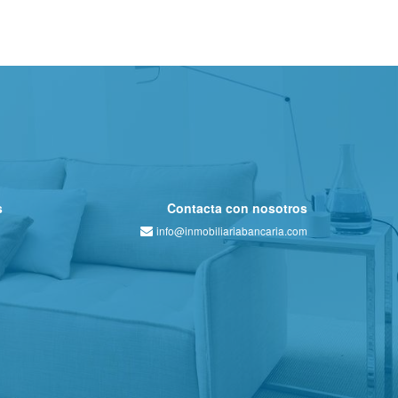
s
Contacta con nosotros
info@inmobiliariabancaria.com