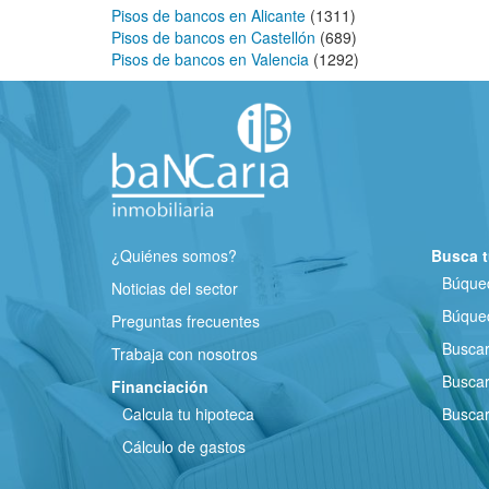
Pisos de bancos en Alicante
(1311)
Pisos de bancos en Castellón
(689)
Pisos de bancos en Valencia
(1292)
¿Quiénes somos?
Busca t
Búqued
Noticias del sector
Búqued
Preguntas frecuentes
Busca
Trabaja con nosotros
Buscar
Financiación
Calcula tu hipoteca
Buscar
Cálculo de gastos