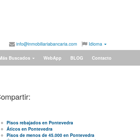
info@inmobiliariabancaria.com
Idioma
Más Buscados
WebApp
BLOG
Contacto
ompartir:
Pisos rebajados en Pontevedra
Áticos en Pontevedra
Pisos de menos de 45.000 en Pontevedra