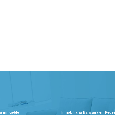
u inmueble
Inmobiliaria Bancaria en Rede