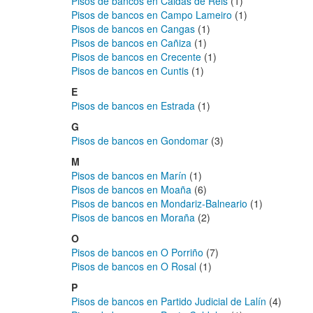
Pisos de bancos en Caldas de Reis
(1)
Pisos de bancos en Campo Lameiro
(1)
Pisos de bancos en Cangas
(1)
Pisos de bancos en Cañiza
(1)
Pisos de bancos en Crecente
(1)
Pisos de bancos en Cuntis
(1)
E
Pisos de bancos en Estrada
(1)
G
Pisos de bancos en Gondomar
(3)
M
Pisos de bancos en Marín
(1)
Pisos de bancos en Moaña
(6)
Pisos de bancos en Mondariz-Balneario
(1)
Pisos de bancos en Moraña
(2)
O
Pisos de bancos en O Porriño
(7)
Pisos de bancos en O Rosal
(1)
P
Pisos de bancos en Partido Judicial de Lalín
(4)