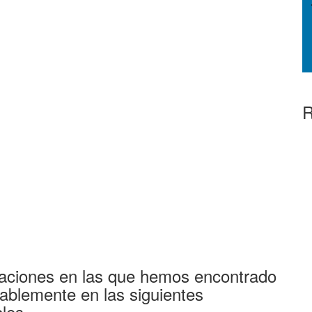
R
aciones en las que hemos encontrado
ablemente en las siguientes
les.