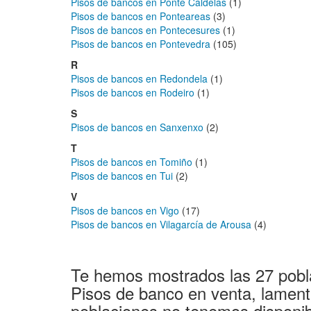
Pisos de bancos en Ponte Caldelas
(1)
Pisos de bancos en Ponteareas
(3)
Pisos de bancos en Pontecesures
(1)
Pisos de bancos en Pontevedra
(105)
R
Pisos de bancos en Redondela
(1)
Pisos de bancos en Rodeiro
(1)
S
Pisos de bancos en Sanxenxo
(2)
T
Pisos de bancos en Tomiño
(1)
Pisos de bancos en Tui
(2)
V
Pisos de bancos en Vigo
(17)
Pisos de bancos en Vilagarcía de Arousa
(4)
Te hemos mostrados las 27 pobl
Pisos de banco en venta, lament
poblaciones no tenemos disponib