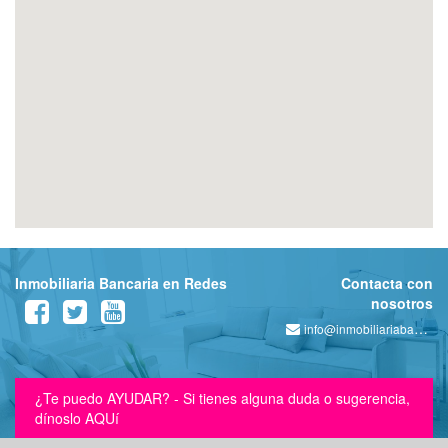
Inmobiliaria Bancaria en Redes
Contacta con
nosotros
info@inmobiliariabancaria.com
¿Te puedo AYUDAR? - Si tienes alguna duda o sugerencia,
dínoslo AQUí