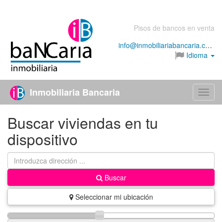
Pisos de bancos en venta
info@inmobiliariabancaria.com
Idioma
Inmobiliaria Bancaria
Menú
Buscar viviendas en tu
dispositivo
Buscar
Seleccionar mi ubicación