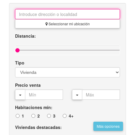
Seleccionar mi ubicación
Distancia:
Tipo
Precio venta
Habitaciones mín:
1
2
3
4+
Más opciones
Viviendas destacadas: