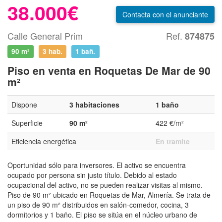
38.000€
Contacta
con el anunciante
Calle General Prim
Ref.
874875
90 m²
3 hab.
1
bañ.
Piso en venta en Roquetas De Mar de 90
m²
Dispone
3 habitaciones
1 baño
Superficie
90 m²
422 €/m²
Eficiencia energética
En tramite
Oportunidad sólo para inversores. El activo se encuentra
ocupado por persona sin justo título. Debido al estado
ocupacional del activo, no se pueden realizar visitas al mismo.
Piso de 90 m² ubicado en Roquetas de Mar, Almería. Se trata de
un piso de 90 m² distribuidos en salón-comedor, cocina, 3
dormitorios y 1 baño. El piso se sitúa en el núcleo urbano de