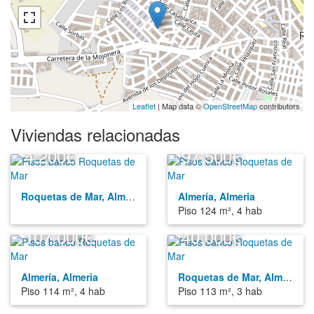
Leaflet
| Map data ©
OpenStreetMap
contributors
Viviendas relacionadas
4.200€
97.500€
Roquetas de Mar, Almeria
Almería, Almeria
Piso 124 m², 4 hab
107.000€
40.000€
Almería, Almeria
Roquetas de Mar, Almeria
Piso 114 m², 4 hab
Piso 113 m², 3 hab