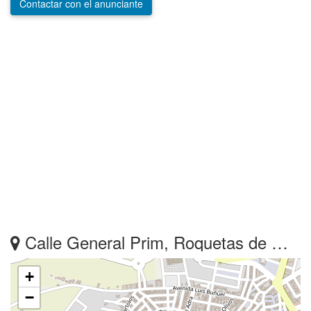
Contactar con el anunciante
Calle General Prim, Roquetas de Mar, Almeria
+
−