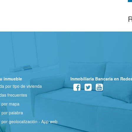
R
u inmueble
Inmobiliaria Bancaria en Rede
a por tipo de vivienda
as frecuentes
r por mapa
 por palabra
 por geolocalización - App web