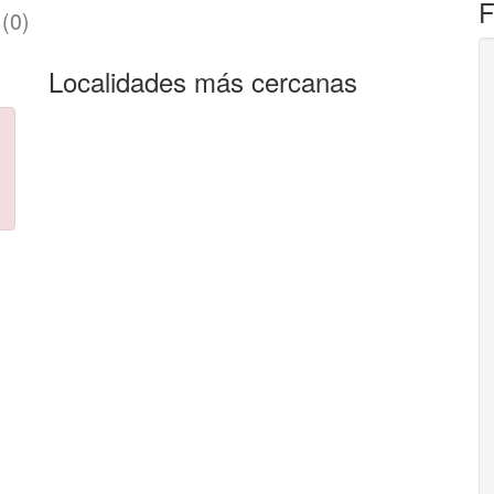
F
(0)
Localidades más cercanas