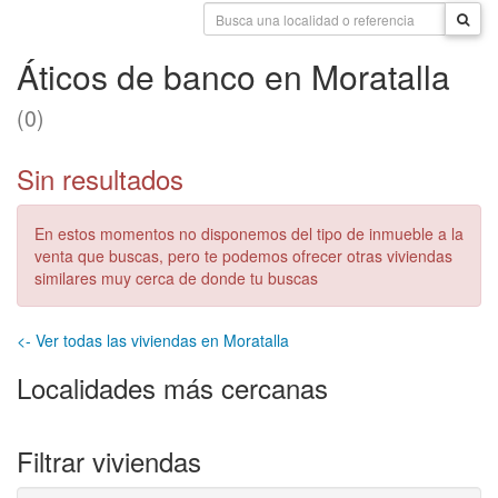
Áticos de banco en Moratalla
(0)
Sin resultados
En estos momentos no disponemos del tipo de inmueble a la
venta que buscas, pero te podemos ofrecer otras viviendas
similares muy cerca de donde tu buscas
<- Ver todas las viviendas en Moratalla
Localidades más cercanas
Filtrar viviendas