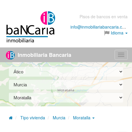
Pisos de bancos en venta
info@inmobiliariabancaria.com
Idioma
Inmobiliaria Bancaria
Menú
Tipo vivienda
Murcia
Moratalla