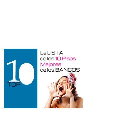
Garaje en venta en Benidorm de 24 m²