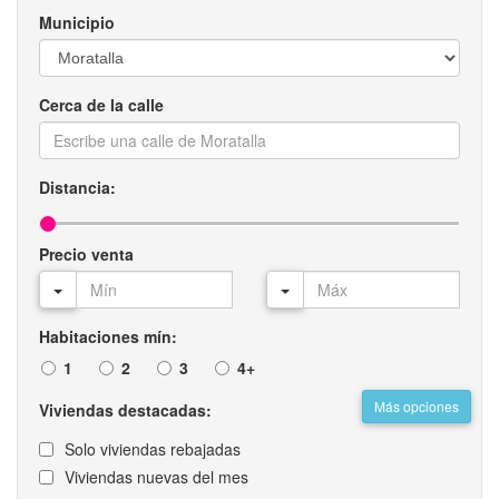
Municipio
Cerca de la calle
Distancia:
Precio venta
Habitaciones mín:
1
2
3
4+
Más opciones
Viviendas destacadas:
Solo viviendas rebajadas
Viviendas nuevas del mes