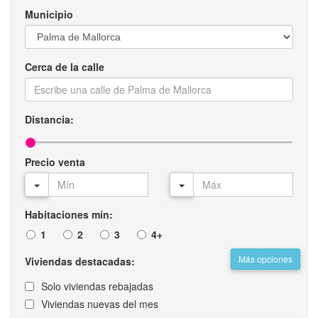
Municipio
Cerca de la calle
Distancia:
Precio venta
Habitaciones mín:
1
2
3
4+
Más opciones
Viviendas destacadas:
Solo viviendas rebajadas
Viviendas nuevas del mes