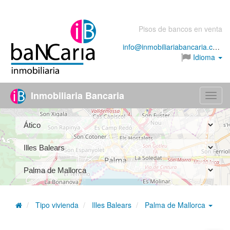
Pisos de bancos en venta
info@inmobiliariabancaria.com
Idioma
Inmobiliaria Bancaria
Menú
Tipo vivienda
Illes Balears
Palma de Mallorca