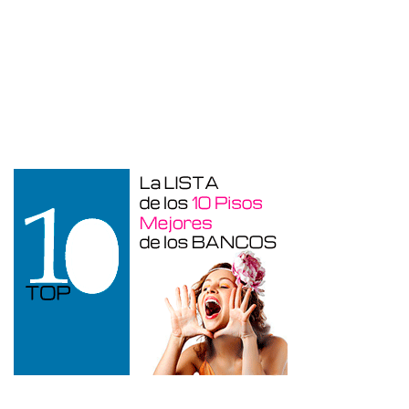
Garaje en venta en Benidorm de 24 m²