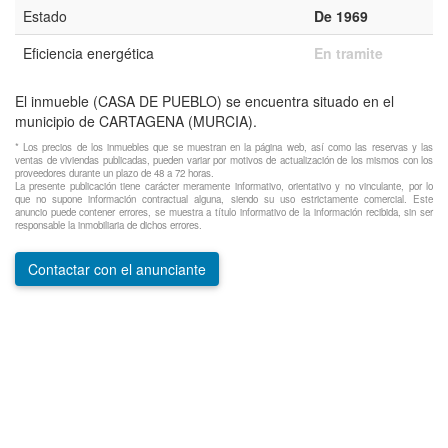
Estado
De 1969
Eficiencia energética
En tramite
El inmueble (CASA DE PUEBLO) se encuentra situado en el
municipio de CARTAGENA (MURCIA).
* Los precios de los inmuebles que se muestran en la página web, así como las reservas y las
ventas de viviendas publicadas, pueden variar por motivos de actualización de los mismos con los
proveedores durante un plazo de 48 a 72 horas.
La presente publicación tiene carácter meramente informativo, orientativo y no vinculante, por lo
que no supone información contractual alguna, siendo su uso estrictamente comercial. Este
anuncio puede contener errores, se muestra a título informativo de la información recibida, sin ser
responsable la inmobiliaria de dichos errores.
Contactar con el anunciante