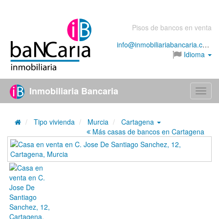
Pisos de bancos en venta
info@inmobiliariabancaria.com
Idioma
Inmobiliaria Bancaria
Menú
Tipo vivienda
Murcia
Cartagena
Más casas de bancos en Cartagena