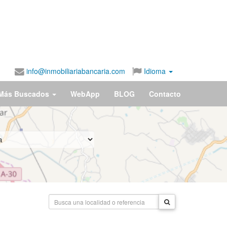
info@inmobiliariabancaria.com
Idioma
Más Buscados
WebApp
BLOG
Contacto