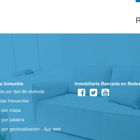
R
u inmueble
Inmobiliaria Bancaria en Rede
a por tipo de vivienda
as frecuentes
r por mapa
 por palabra
 por geolocalización - App web