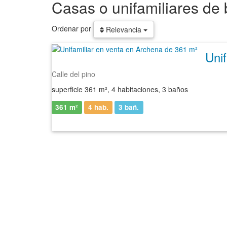
Casas o unifamiliares de
Ordenar por
Relevancia
Calle del pino
superficie 361 m², 4 habitaciones, 3 baños
361 m²
4 hab.
3
bañ.