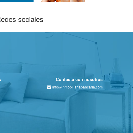
edes sociales
s
Contacta con nosotros
info@inmobiliariabancaria.com