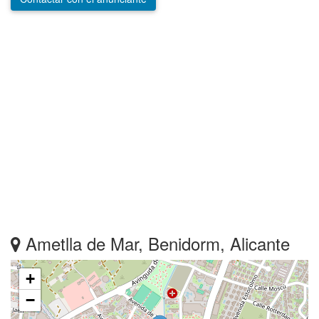
Ametlla de Mar, Benidorm, Alicante
+
−