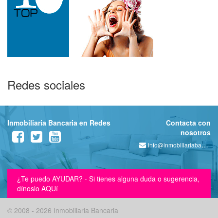
Redes sociales
Inmobiliaria Bancaria en Redes
Contacta con
nosotros
info@inmobiliariabancaria.com
¿Te puedo AYUDAR? - Si tienes alguna duda o sugerencia,
dínoslo AQUí
© 2008 - 2026 Inmobiliaria Bancaria