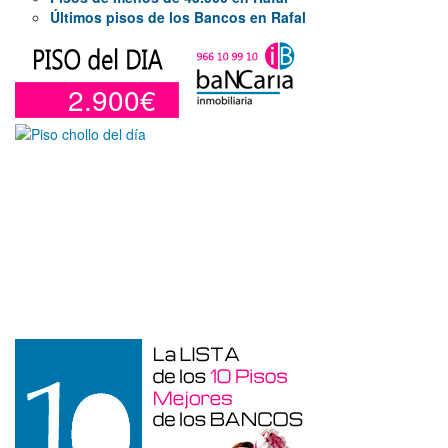
Últimos pisos de los Bancos en Rafal
2.900€
Garaje en venta en Alicante de 3 m²