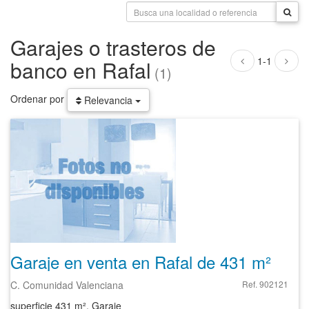
Garajes o trasteros de
1-1
banco en Rafal
(1)
Ordenar por
Relevancia
Garaje en venta en Rafal de 431 m²
C. Comunidad Valenciana
Ref. 902121
superficie 431 m², Garaje