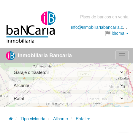
Pisos de bancos en venta
info@inmobiliariabancaria.com
Idioma
Inmobiliaria Bancaria
Menú
Tipo vivienda
Alicante
Rafal