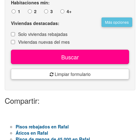
Habitaciones mín:
1
2
3
4+
Más opciones
Viviendas destacadas:
Solo viviendas rebajadas
Viviendas nuevas del mes
Buscar
Limpiar formulario
Compartir:
Pisos rebajados en Rafal
Áticos en Rafal
Pisos de menos de 45.000 en Rafal