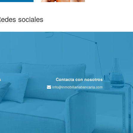
edes sociales
s
Contacta con nosotros
info@inmobiliariabancaria.com