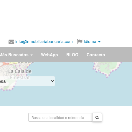
info@inmobiliariabancaria.com
Idioma
Más Buscados
WebApp
BLOG
Contacto