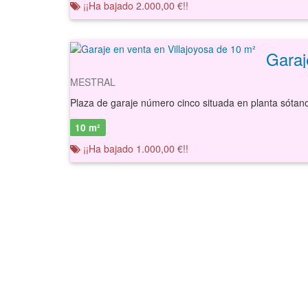
¡¡Ha bajado 2.000,00 €!!
Garaj
MESTRAL
10 m²
¡¡Ha bajado 1.000,00 €!!