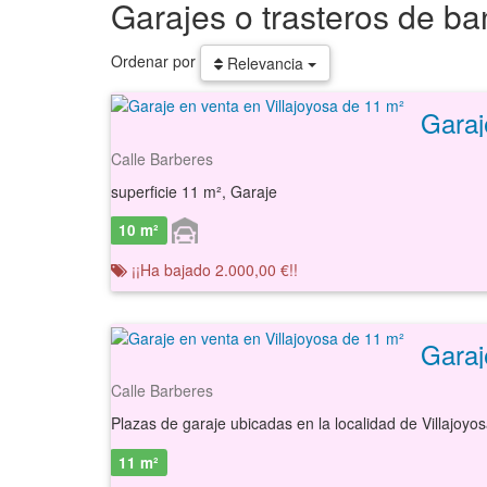
Garajes o trasteros de ba
Ordenar por
Relevancia
Garaj
Calle Barberes
superficie 11 m², Garaje
10 m²
¡¡Ha bajado 2.000,00 €!!
Garaj
Calle Barberes
11 m²