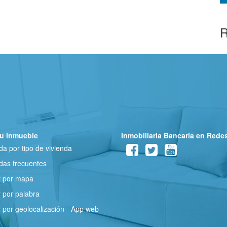
R
u inmueble
Inmobiliaria Bancaria en Rede
a por tipo de vivienda
as frecuentes
r por mapa
 por palabra
 por geolocalización - App web