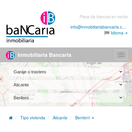
Pisos de bancos en venta
info@inmobiliariabancaria.com
Idioma
Inmobiliaria Bancaria
Menú
Tipo vivienda
Alicante
Benferri