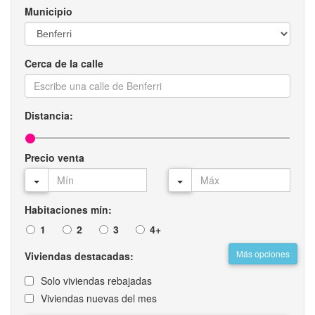
Municipio
Cerca de la calle
Distancia:
Precio venta
Habitaciones mín:
1
2
3
4+
Más opciones
Viviendas destacadas:
Solo viviendas rebajadas
Viviendas nuevas del mes