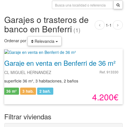
Garajes o trasteros de
1-1
banco en Benferri
(1)
Ordenar por
Relevancia
Garaje en venta en Benferri de 36 m²
CL MIGUEL HERNANDEZ
Ref. 913330
superficie 36 m², 3 habitaciones, 2 baños
36 m²
3 hab.
2
bañ.
4.200€
Filtrar viviendas