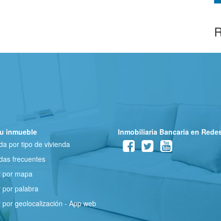
R
u inmueble
Inmobiliaria Bancaria en Rede
a por tipo de vivienda
as frecuentes
r por mapa
 por palabra
 por geolocalización - App web