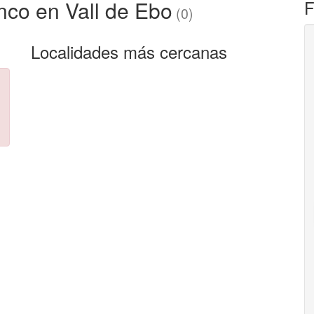
nco en Vall de Ebo
F
(0)
Localidades más cercanas