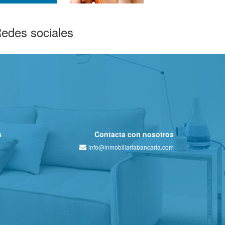
edes sociales
s
Contacta con nosotros
info@inmobiliariabancaria.com