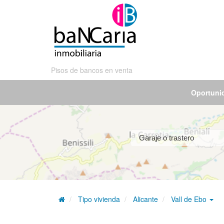
Pisos de bancos en venta
Oportuni
Tipo vivienda
Alicante
Vall de Ebo