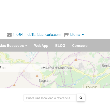
info@inmobiliariabancaria.com
Idioma
Más Buscados
WebApp
BLOG
Contacto