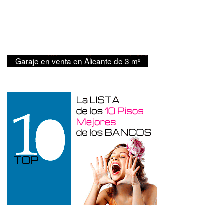
Garaje en venta en Alicante de 3 m²