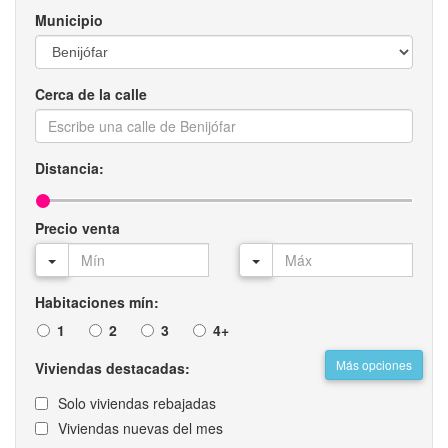
Municipio
Cerca de la calle
Distancia:
Precio venta
Habitaciones mín:
1
2
3
4+
Más opciones
Viviendas destacadas:
Solo viviendas rebajadas
Viviendas nuevas del mes