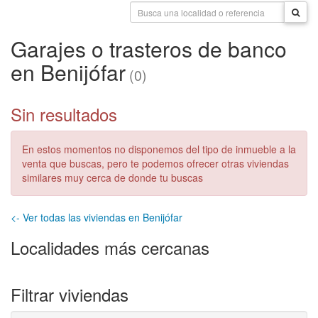
Garajes o trasteros de banco
en Benijófar
(0)
Sin resultados
En estos momentos no disponemos del tipo de inmueble a la
venta que buscas, pero te podemos ofrecer otras viviendas
similares muy cerca de donde tu buscas
<- Ver todas las viviendas en Benijófar
Localidades más cercanas
Filtrar viviendas