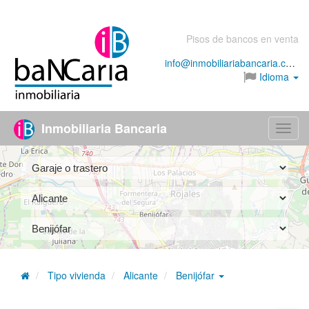
Pisos de bancos en venta
info@inmobiliariabancaria.com
Idioma
Inmobiliaria Bancaria
Menú
Tipo vivienda
Alicante
Benijófar