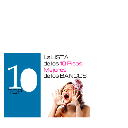
Garaje en venta en Benidorm de 24 m²