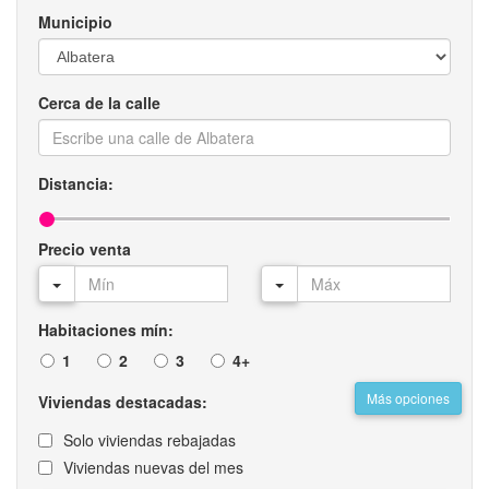
Municipio
Cerca de la calle
Distancia:
Precio venta
Habitaciones mín:
1
2
3
4+
Más opciones
Viviendas destacadas:
Solo viviendas rebajadas
Viviendas nuevas del mes