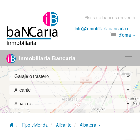
Pisos de bancos en venta
info@inmobiliariabancaria.com
Idioma
Inmobiliaria Bancaria
Menú
Tipo vivienda
Alicante
Albatera