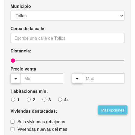
Municipio
Cerca de la calle
Distancia:
Precio venta
Habitaciones mín:
1
2
3
4+
Más opciones
Viviendas destacadas:
Solo viviendas rebajadas
Viviendas nuevas del mes