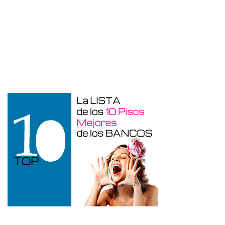
Garaje en venta en Benidorm de 24 m²