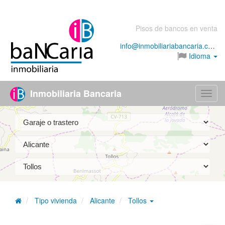
Pisos de bancos en venta
info@inmobiliariabancaria.com
Idioma
Inmobiliaria Bancaria
Menú
Tipo vivienda
Alicante
Tollos