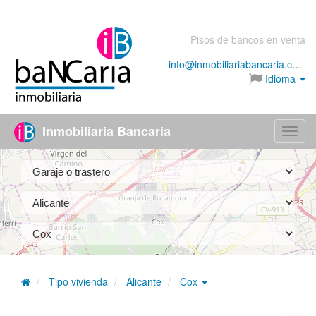
Pisos de bancos en venta
info@inmobiliariabancaria.com
Idioma
Inmobiliaria Bancaria
Menú
Tipo vivienda
Alicante
Cox