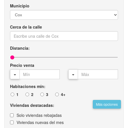
Municipio
Cerca de la calle
Distancia:
Precio venta
Habitaciones mín:
1
2
3
4+
Más opciones
Viviendas destacadas:
Solo viviendas rebajadas
Viviendas nuevas del mes