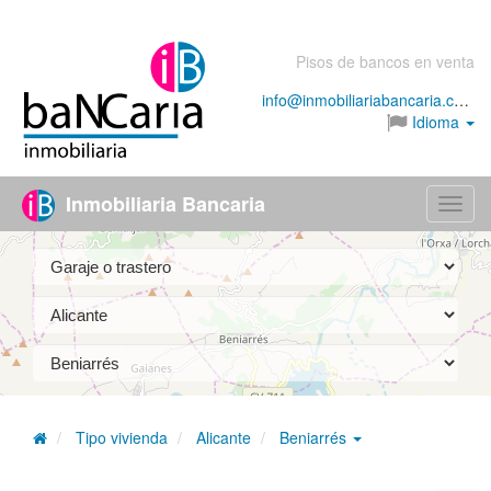
Pisos de bancos en venta
info@inmobiliariabancaria.com
Idioma
Inmobiliaria Bancaria
Menú
Tipo vivienda
Alicante
Beniarrés