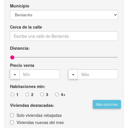
Municipio
Cerca de la calle
Distancia:
Precio venta
Habitaciones mín:
1
2
3
4+
Más opciones
Viviendas destacadas:
Solo viviendas rebajadas
Viviendas nuevas del mes