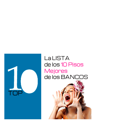
Garaje en venta en Benidorm de 24 m²