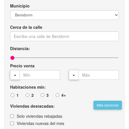
Municipio
Cerca de la calle
Distancia:
Precio venta
Habitaciones mín:
1
2
3
4+
Más opciones
Viviendas destacadas:
Solo viviendas rebajadas
Viviendas nuevas del mes