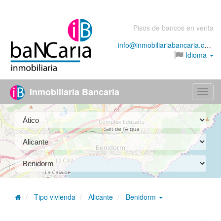
Pisos de bancos en venta
info@inmobiliariabancaria.com
Idioma
Inmobiliaria Bancaria
Menú
Tipo vivienda
Alicante
Benidorm