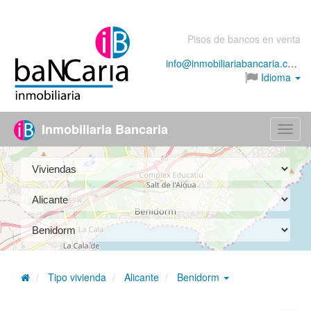
Pisos de bancos en venta
info@inmobiliariabancaria.com
Idioma
Inmobiliaria Bancaria
Menú
Tipo vivienda
Alicante
Benidorm