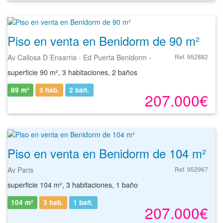
Piso en venta en Benidorm de 90 m²
Av Callosa D´Ensarria - Ed Puerta Benidorm -
Ref. 952882
superficie 90 m², 3 habitaciones, 2 baños
89 m²
3 hab.
2
bañ.
207.000€
Piso en venta en Benidorm de 104 m²
Av Paris
Ref. 952967
superficie 104 m², 3 habitaciones, 1 baño
104 m²
3 hab.
1
bañ.
207.000€