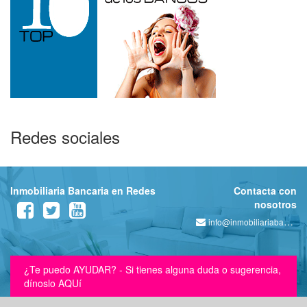
Redes sociales
Inmobiliaria Bancaria en Redes
Contacta con
nosotros
info@inmobiliariabancaria.com
¿Te puedo AYUDAR? - Si tienes alguna duda o sugerencia,
dínoslo AQUí