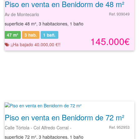
Piso en venta en Benidorm de 48 m²
Av de Montecarlo
Ref. 939049
superficie 48 m², 3 habitaciones, 1 baño
47 m²
3 hab.
1
bañ.
145.000€
¡¡Ha bajado 40.000,00 €!!
Piso en venta en Benidorm de 72 m²
Calle Tórtola - Col Alfredo Corral -
Ref. 952953
superficie 72 m², 3 habitaciones, 1 baño