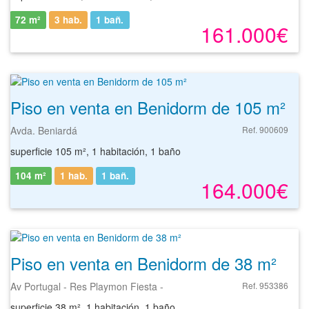
72 m²
3 hab.
1
bañ.
161.000€
Piso en venta en Benidorm de 105 m²
Avda. Beniardá
Ref. 900609
superficie 105 m², 1 habitación, 1 baño
104 m²
1 hab.
1
bañ.
164.000€
Piso en venta en Benidorm de 38 m²
Av Portugal - Res Playmon Fiesta -
Ref. 953386
superficie 38 m², 1 habitación, 1 baño