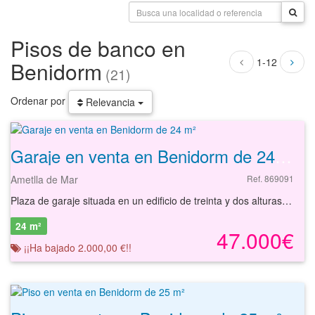
Pisos de banco en
1-12
Benidorm
(21)
Ordenar por
Relevancia
Garaje en venta en Benidorm de 24 m²
Ametlla de Mar
Ref. 869091
Plaza de garaje situada en un edificio de treinta y dos alturas sobre rasante y dos alturas bajo rasante, que fue construido en el año 2003. La plaza de garaje esta ubicado en la localidad de Benidorm, en la provincia de Alicante.
24 m²
47.000€
¡¡Ha bajado 2.000,00 €!!