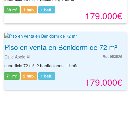
38 m²
1 hab.
1
bañ.
179.000€
Piso en venta en Benidorm de 72 m²
Calle Apolo XI
Ref. 953526
superficie 72 m², 2 habitaciones, 1 baño
71 m²
2 hab.
1
bañ.
179.000€