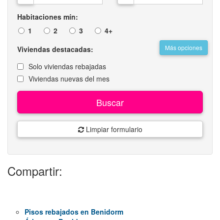
Habitaciones mín:
1
2
3
4+
Más opciones
Viviendas destacadas:
Solo viviendas rebajadas
Viviendas nuevas del mes
Buscar
Limpiar formulario
Compartir:
Pisos rebajados en Benidorm