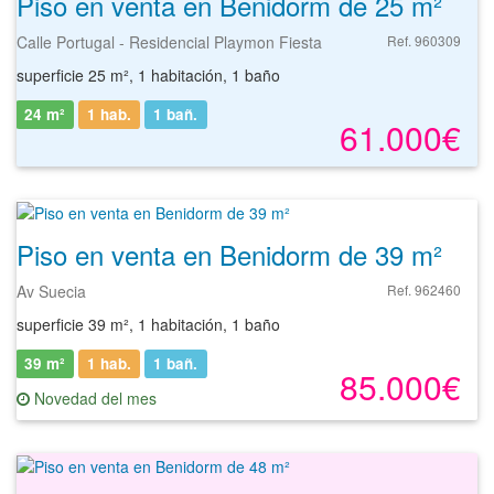
Piso en venta en Benidorm de 25 m²
Calle Portugal - Residencial Playmon Fiesta
Ref. 960309
superficie 25 m², 1 habitación, 1 baño
24 m²
1 hab.
1
bañ.
61.000€
Piso en venta en Benidorm de 39 m²
Av Suecia
Ref. 962460
superficie 39 m², 1 habitación, 1 baño
39 m²
1 hab.
1
bañ.
85.000€
Novedad del mes