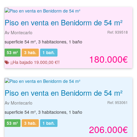
Piso en venta en Benidorm de 54 m²
Av Montecarlo
Ref. 939518
superficie 54 m², 3 habitaciones, 1 baño
53 m²
3 hab.
1
bañ.
180.000€
¡¡Ha bajado 19.000,00 €!!
Piso en venta en Benidorm de 54 m²
Av Montecarlo
Ref. 953061
superficie 54 m², 3 habitaciones, 1 baño
53 m²
3 hab.
1
bañ.
206.000€