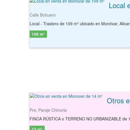
Local 
Calle Bohuero
109 m²
Otros 
Pre. Paraje Chinorla
FINCA RÚSTICA o TERRENO NO URBANIZABLE de 13.
13 m²