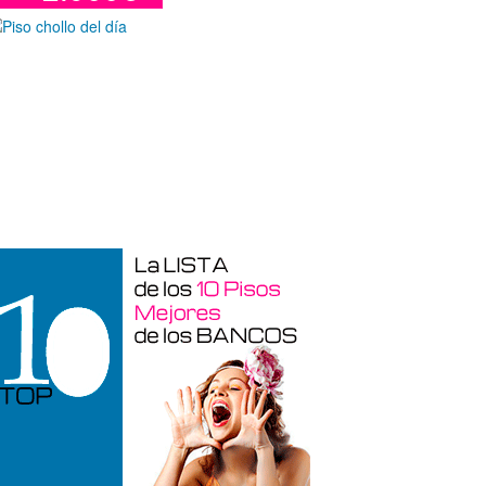
Garaje en venta en Alicante de 3 m²