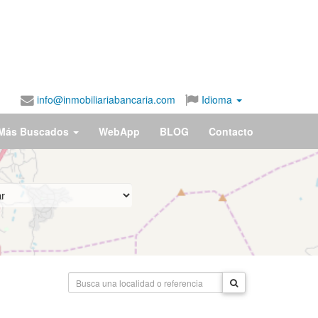
info@inmobiliariabancaria.com
Idioma
Más Buscados
WebApp
BLOG
Contacto