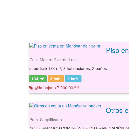
Piso e
Calle Mestre Ricardo Leal
superficie 134 m², 3 habitaciones, 2 baños
134 m²
3 hab.
2
bañ.
¡¡Ha bajado 7.000,00 €!!
Otros 
Proc. Simplificado
NO COBRAMOS COMISIÓN DE INTERMEDIACIÓN 