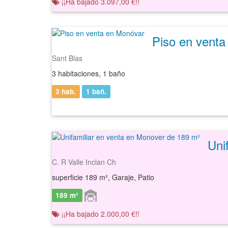
¡¡Ha bajado 3.097,00 €!!
Piso en vent
Sant Blas
3 habitaciones, 1 baño
3 hab.
1
bañ.
C. R Valle Inclan Ch
superficie 189 m², Garaje, Patio
189 m²
¡¡Ha bajado 2.000,00 €!!