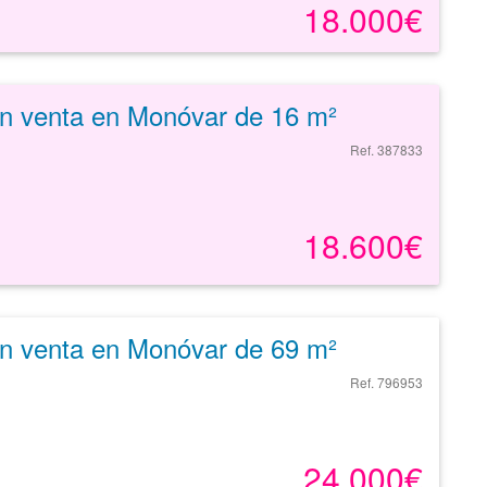
18.000€
en venta en Monóvar de 16 m²
Ref. 387833
18.600€
en venta en Monóvar de 69 m²
Ref. 796953
24.000€