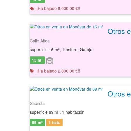
¡¡Ha bajado 8.000,00 €!!
Otros 
Calle Altea
superficie 16 m², Trastero, Garaje
15 m²
¡¡Ha bajado 2.800,00 €!!
Otros 
Sacrista
superficie 69 m², 1 habitación
69 m²
1 hab.