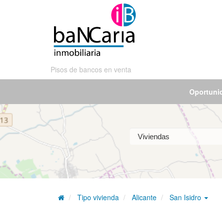
Pisos de bancos en venta
Oportuni
Tipo vivienda
Alicante
San Isidro