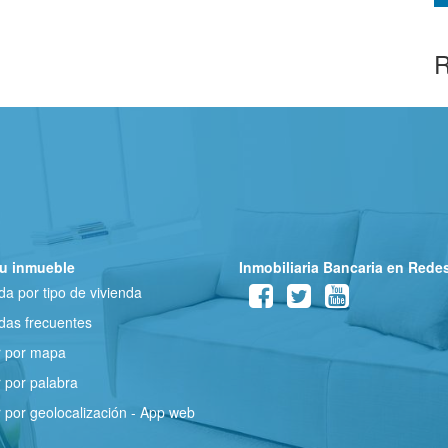
R
u inmueble
Inmobiliaria Bancaria en Rede
a por tipo de vivienda
as frecuentes
r por mapa
 por palabra
 por geolocalización - App web