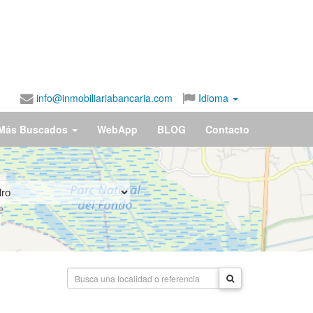
info@inmobiliariabancaria.com
Idioma
Más Buscados
WebApp
BLOG
Contacto