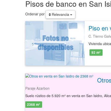
Pisos de banco en San Is
Ordenar por
Relevancia
C. Tierno Gal
92 m²
Otros
Paraje Azarbon
2368 m²