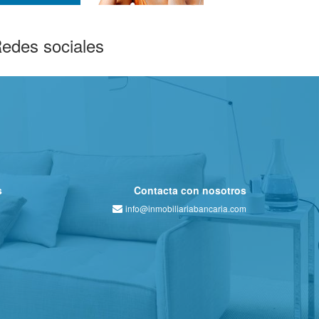
edes sociales
s
Contacta con nosotros
info@inmobiliariabancaria.com