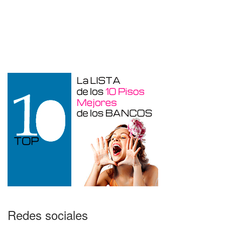
Garaje en venta en Alcoy
Redes sociales