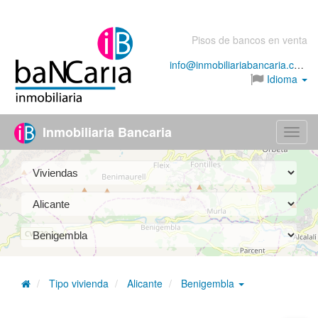
Pisos de bancos en venta
info@inmobiliariabancaria.com
Idioma
Inmobiliaria Bancaria
Menú
Tipo vivienda
Alicante
Benigembla