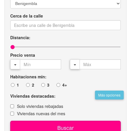
Cerca de la calle
Distancia:
Precio venta
Habitaciones mín:
1
2
3
4+
Más opciones
Viviendas destacadas:
Solo viviendas rebajadas
Viviendas nuevas del mes
Buscar