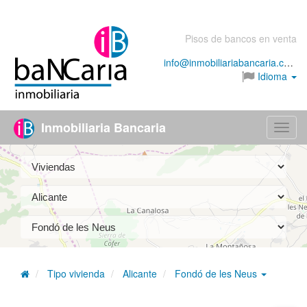
Pisos de bancos en venta
info@inmobiliariabancaria.com
Idioma
Inmobiliaria Bancaria
Menú
Tipo vivienda
Alicante
Fondó de les Neus