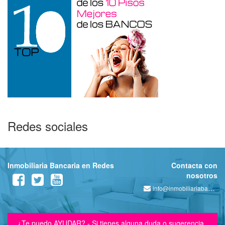
Redes sociales
Inmobiliaria Bancaria en Redes
Contacta con
nosotros
info@inmobiliariabancaria.com
¿Te puedo AYUDAR? - Si tienes alguna duda o sugerencia,