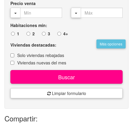
Precio venta
Habitaciones mín:
1
2
3
4+
Más opciones
Viviendas destacadas:
Solo viviendas rebajadas
Viviendas nuevas del mes
Buscar
Limpiar formulario
Compartir: