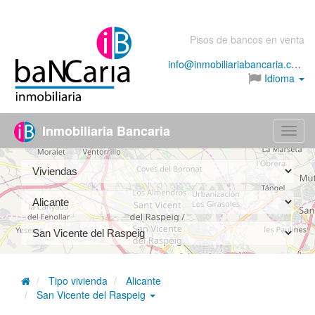
Pisos de bancos en venta
info@inmobiliariabancaria.com
Idioma
Inmobiliaria Bancaria
Menú
Tipo vivienda
Alicante
San Vicente del Raspeig