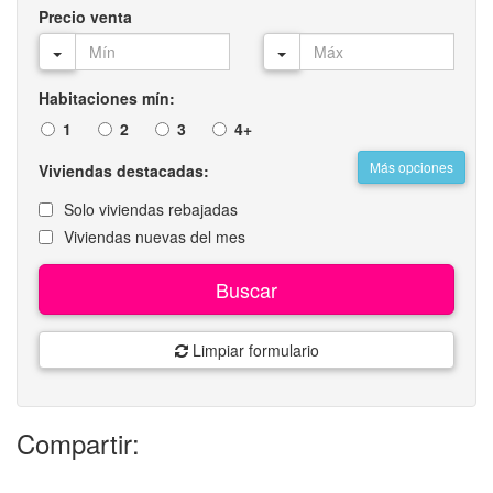
Precio venta
Habitaciones mín:
1
2
3
4+
Más opciones
Viviendas destacadas:
Solo viviendas rebajadas
Viviendas nuevas del mes
Buscar
Limpiar formulario
Compartir: