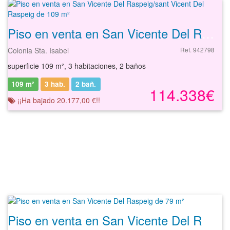
Piso en venta en San Vicente Del Raspeig/sant Vicent Del Raspeig de 109 m²
Colonia Sta. Isabel
Ref. 942798
superficie 109 m², 3 habitaciones, 2 baños
109 m²
3 hab.
2
bañ.
114.338€
¡¡Ha bajado 20.177,00 €!!
Piso en venta en San Vicente Del Raspeig de 79 m²