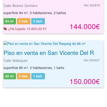
Calle Álvarez Quintero
Ref. 922878
superficie 84 m², 3 habitaciones, 2 baños
84 m²
3 hab.
2
bañ.
144.000€
¡¡Ha bajado 15.800,00 €!!
Piso en venta en San Vicente Del Raspeig de 86 m²
Calle Velázquez
Ref. 953427
superficie 86 m², 3 habitaciones, 1 baño
85 m²
3 hab.
1
bañ.
150.000€