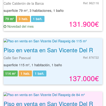
Calle Calderón de la Barca
Ref. 962116
superficie 79 m², 3 habitaciones, 1 baño
79 m²
3 hab.
1
bañ.
131.900€
Novedad del mes
Piso en venta en San Vicente Del Raspeig de 115 m²
Calle San Pascual
Ref. 876722
superficie 115 m², 1 habitación, 1 baño
114 m²
1 hab.
1
bañ.
137.000€
Piso en venta en San Vicente Del Raspeig de 84 m²