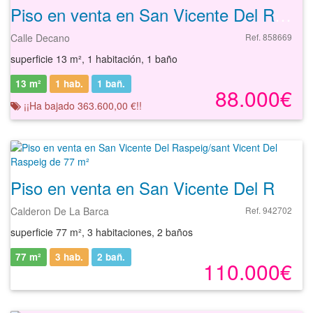
Piso en venta en San Vicente Del Raspeig de 13 m²
Calle Decano
Ref. 858669
superficie 13 m², 1 habitación, 1 baño
13 m²
1 hab.
1
bañ.
88.000€
¡¡Ha bajado 363.600,00 €!!
Piso en venta en San Vicente Del Raspeig/sant Vicent Del Raspeig de 77 m²
Calderon De La Barca
Ref. 942702
superficie 77 m², 3 habitaciones, 2 baños
77 m²
3 hab.
2
bañ.
110.000€