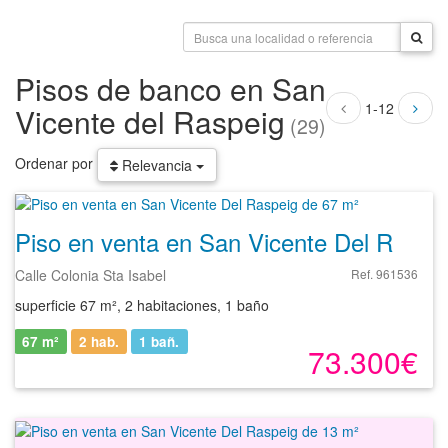
Pisos de banco en San
1-12
Vicente del Raspeig
(29)
Ordenar por
Relevancia
Piso en venta en San Vicente Del Raspeig de 67 m²
Calle Colonia Sta Isabel
Ref. 961536
superficie 67 m², 2 habitaciones, 1 baño
67 m²
2 hab.
1
bañ.
73.300€