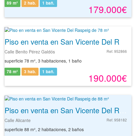
89 m²
2 hab.
1
bañ.
179.000€
Piso en venta en San Vicente Del Raspeig de 78 m²
Calle Benito Pérez Galdós
Ref. 952866
superficie 78 m², 3 habitaciones, 1 baño
78 m²
3 hab.
1
bañ.
190.000€
Piso en venta en San Vicente Del Raspeig de 88 m²
Calle Alicante
Ref. 958182
superficie 88 m², 2 habitaciones, 2 baños