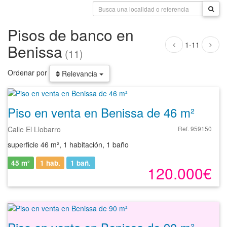
Pisos de banco en
1-11
Benissa
(11)
Ordenar por
Relevancia
Piso en venta en Benissa de 46 m²
Calle El Llobarro
Ref. 959150
superficie 46 m², 1 habitación, 1 baño
45 m²
1 hab.
1
bañ.
120.000€