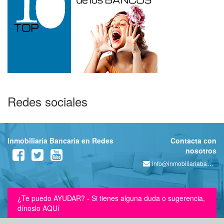
Redes sociales
Inmobiliaria Bancaria en Redes
Contacta con
nosotros
info@inmobiliariabancaria.com
¿Te puedo AYUDAR? - Si tienes alguna duda o sugerencia,
dínoslo AQUí