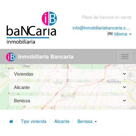
Pisos de bancos en venta
info@inmobiliariabancaria.com
Idioma
Inmobiliaria Bancaria
Menú
Tipo vivienda
Alicante
Benissa