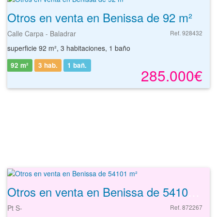
Otros en venta en Benissa de 92 m²
Calle Carpa - Baladrar
Ref. 928432
superficie 92 m², 3 habitaciones, 1 baño
92 m²
3 hab.
1
bañ.
285.000€
Otros en venta en Benissa de 54101 m²
Pt S-
Ref. 872267