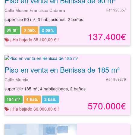
Piso en venta en Benissa de 90 m²
Calle Mosén Francisco Cabrera
Ref. 926667
superficie 90 m², 3 habitaciones, 2 baños
89 m²
3 hab.
2
bañ.
137.400€
¡¡Ha bajado 35.100,00 €!!
Piso en venta en Benissa de 185 m²
Calle Murcia
Ref. 953279
superficie 185 m², 4 habitaciones, 2 baños
184 m²
4 hab.
2
bañ.
570.000€
¡¡Ha bajado 60.000,00 €!!