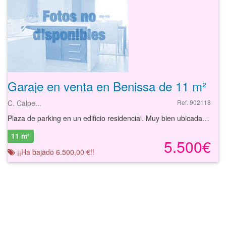
Garaje en venta en Benissa de 11 m²
C. Calpe...
Ref. 902118
Plaza de parking en un edificio residencial. Muy bien ubicada, a escasos metros de la Av. País Valencià (N-332), la vía más importante de comunicación que cruza el municipio.
11 m²
5.500€
¡¡Ha bajado 6.500,00 €!!