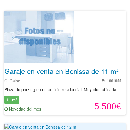
Garaje en venta en Benissa de 11 m²
C. Calpe...
Ref. 961955
Plaza de parking en un edificio residencial. Muy bien ubicada, a escasos metros de la Av. País Valencià (N-332), la vía más importante de comunicación que cruza el municipio.
11 m²
5.500€
Novedad del mes