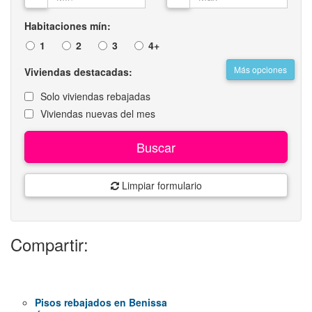
Habitaciones mín:
1
2
3
4+
Más opciones
Viviendas destacadas:
Solo viviendas rebajadas
Viviendas nuevas del mes
Buscar
Limpiar formulario
Compartir:
Pisos rebajados en Benissa