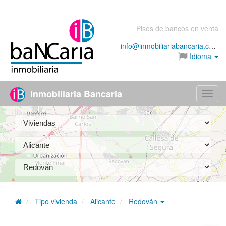
Pisos de bancos en venta
info@inmobiliariabancaria.com
Idioma
Inmobiliaria Bancaria
Menú
Tipo vivienda
Alicante
Redován