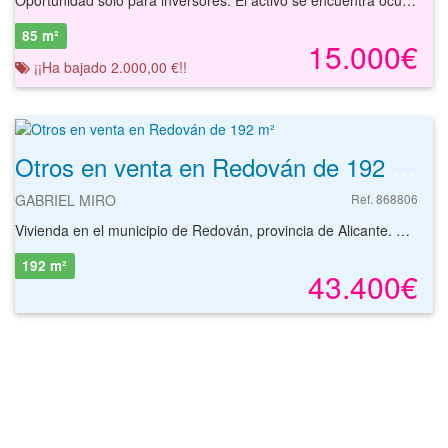
85 m²
15.000€
¡¡Ha bajado 2.000,00 €!!
Otros en venta en Redován de 192 m²
GABRIEL MIRO
Ref. 868806
Vivienda en el municipio de Redován, provincia de Alicante. El inmueble se encuentra en una zona tranquila, rodeado por viviendas residenciales de similares características. Cuenta con fácil acceso a la carretera y otros nudos de comunicación. Cercano a establecimientos y comercios de la zona.
192 m²
43.400€