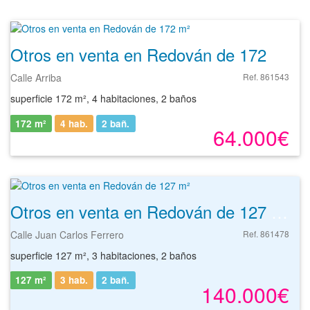
Otros en venta en Redován de 172 m²
Calle Arriba
Ref. 861543
superficie 172 m², 4 habitaciones, 2 baños
172 m²
4 hab.
2
bañ.
64.000€
Otros en venta en Redován de 127 m²
Calle Juan Carlos Ferrero
Ref. 861478
superficie 127 m², 3 habitaciones, 2 baños
127 m²
3 hab.
2
bañ.
140.000€