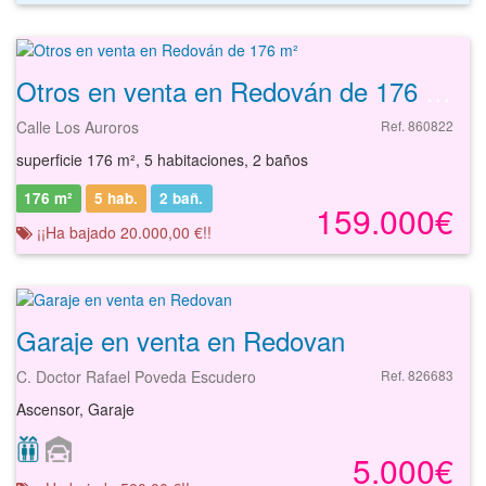
Otros en venta en Redován de 176 m²
Calle Los Auroros
Ref. 860822
superficie 176 m², 5 habitaciones, 2 baños
176 m²
5 hab.
2
bañ.
159.000€
¡¡Ha bajado 20.000,00 €!!
Garaje en venta en Redovan
C. Doctor Rafael Poveda Escudero
Ref. 826683
Ascensor, Garaje
5.000€