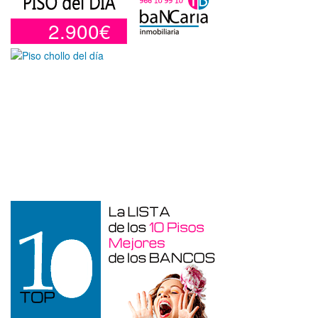
2.900€
Garaje en venta en Alicante de 3 m²