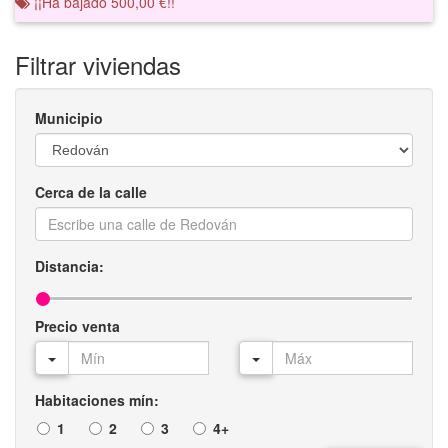
¡¡Ha bajado 500,00 €!!
Filtrar viviendas
Municipio
Cerca de la calle
Distancia:
Precio venta
Habitaciones mín:
1
2
3
4+