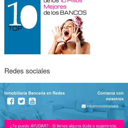
Redes sociales
Inmobiliaria Bancaria en Redes
Contacta con
nosotros
info@inmobiliariabancaria.com
¿Te puedo AYUDAR? - Si tienes alguna duda o sugerencia,