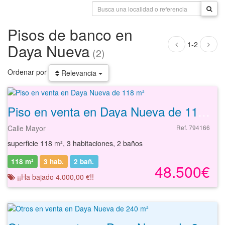
Pisos de banco en
1-2
Daya Nueva
(2)
Ordenar por
Relevancia
Piso en venta en Daya Nueva de 118 m²
Calle Mayor
Ref. 794166
superficie 118 m², 3 habitaciones, 2 baños
118 m²
3 hab.
2
bañ.
48.500€
¡¡Ha bajado 4.000,00 €!!