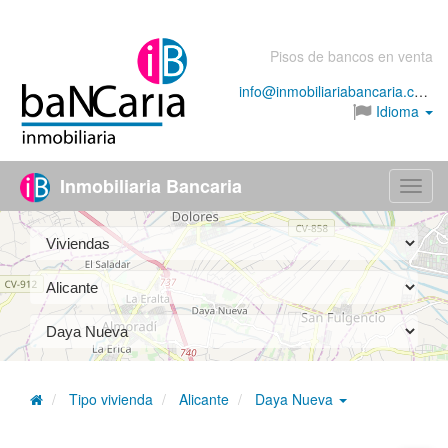
Pisos de bancos en venta
info@inmobiliariabancaria.com
Idioma
Inmobiliaria Bancaria
Menú
Tipo vivienda
Alicante
Daya Nueva