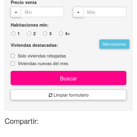
Precio venta
Habitaciones mín:
1
2
3
4+
Más opciones
Viviendas destacadas:
Solo viviendas rebajadas
Viviendas nuevas del mes
Buscar
Limpiar formulario
Compartir: