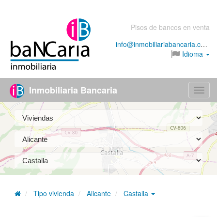
Pisos de bancos en venta
info@inmobiliariabancaria.com
Idioma
Inmobiliaria Bancaria
Menú
Tipo vivienda
Alicante
Castalla