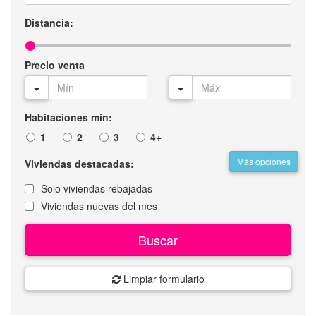
Distancia:
Precio venta
Habitaciones mín:
1
2
3
4+
Más opciones
Viviendas destacadas:
Solo viviendas rebajadas
Viviendas nuevas del mes
Buscar
Limpiar formulario