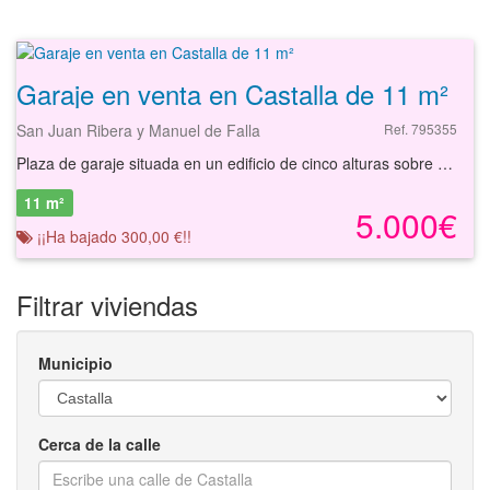
Garaje en venta en Castalla de 11 m²
San Juan Ribera y Manuel de Falla
Ref. 795355
Plaza de garaje situada en un edificio de cinco alturas sobre rasante y una altura bajo rasante. La plaza de garaje esta ubicado en la localidad de Castalla, en la provincia de Alicante.
11 m²
5.000€
¡¡Ha bajado 300,00 €!!
Filtrar viviendas
Municipio
Cerca de la calle