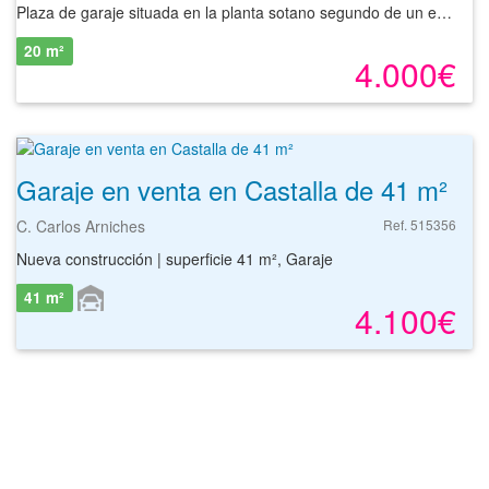
Plaza de garaje situada en la planta sotano segundo de un edificio de cinco alturas sobre rasante y dos alturas bajo rasante con ascensor, que fue construido en el año 2012. La plaza de garaje esta ubicada en la localidad de Castalla, en la provincia de Alicante.
20 m²
4.000€
Garaje en venta en Castalla de 41 m²
C. Carlos Arniches
Ref. 515356
Nueva construcción | superficie 41 m², Garaje
41 m²
4.100€