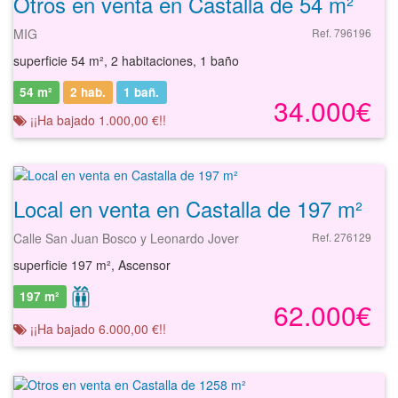
Otros en venta en Castalla de 54 m²
MIG
Ref. 796196
superficie 54 m², 2 habitaciones, 1 baño
54 m²
2 hab.
1
bañ.
34.000€
¡¡Ha bajado 1.000,00 €!!
Local en venta en Castalla de 197 m²
Calle San Juan Bosco y Leonardo Jover
Ref. 276129
superficie 197 m², Ascensor
197 m²
62.000€
¡¡Ha bajado 6.000,00 €!!