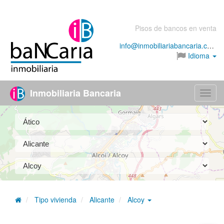
Pisos de bancos en venta
info@inmobiliariabancaria.com
Idioma
Inmobiliaria Bancaria
Menú
Tipo vivienda
Alicante
Alcoy