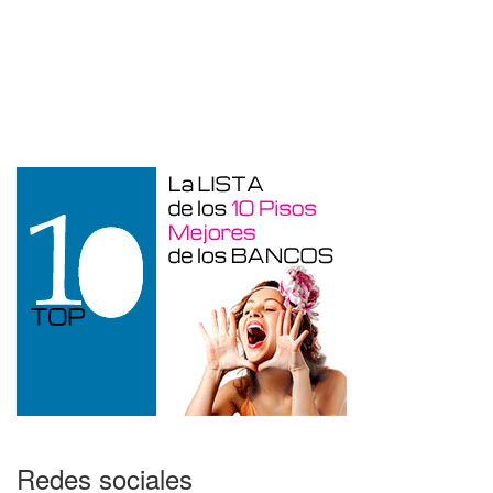
Garaje en venta en Alicante de 3 m²
Redes sociales