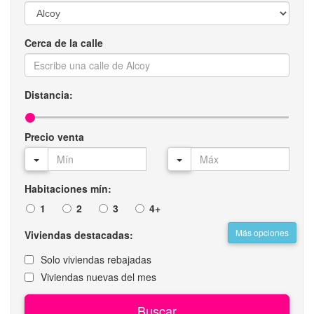
Cerca de la calle
Distancia:
Precio venta
Habitaciones mín:
1
2
3
4+
Más opciones
Viviendas destacadas:
Solo viviendas rebajadas
Viviendas nuevas del mes
Buscar