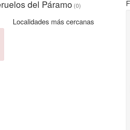
ruelos del Páramo
F
(0)
Localidades más cercanas