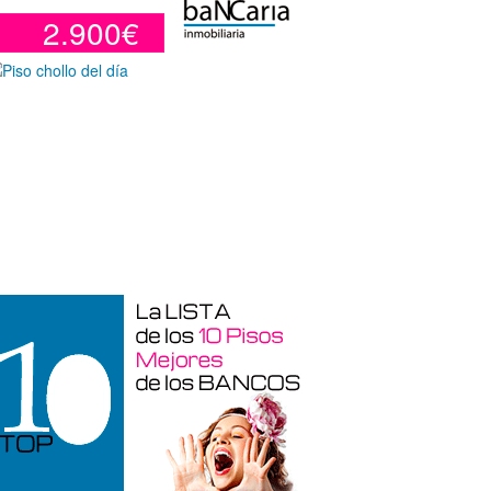
2.900€
Garaje en venta en Alicante de 3 m²