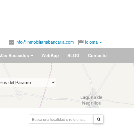
info@inmobiliariabancaria.com
Idioma
Más Buscados
WebApp
BLOG
Contacto