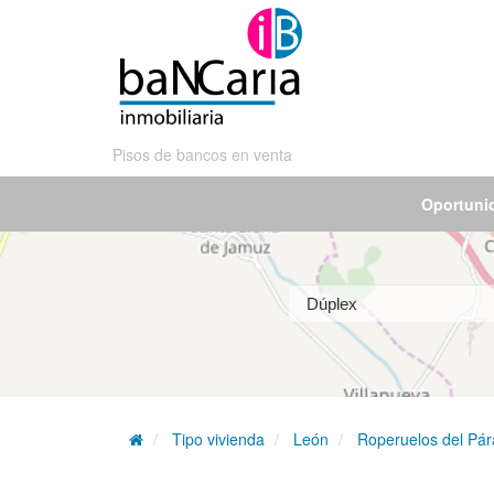
Pisos de bancos en venta
Oportuni
Tipo vivienda
León
Roperuelos del P