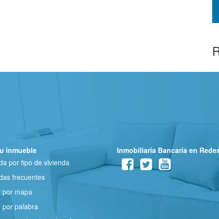
R
u inmueble
Inmobiliaria Bancaria en Rede
a por tipo de vivienda
as frecuentes
r por mapa
 por palabra