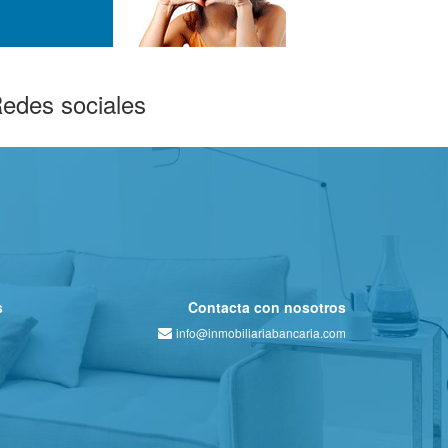
edes sociales
s
Contacta con nosotros
info@inmobiliariabancaria.com