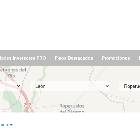
dades Inversores PRO
Pisos Destacados
Promociones
áramo