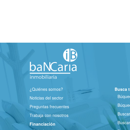
¿Quiénes somos?
Busca t
Búqued
Noticias del sector
Búqued
Preguntas frecuentes
Busca
Trabaja con nosotros
Buscar
Financiación