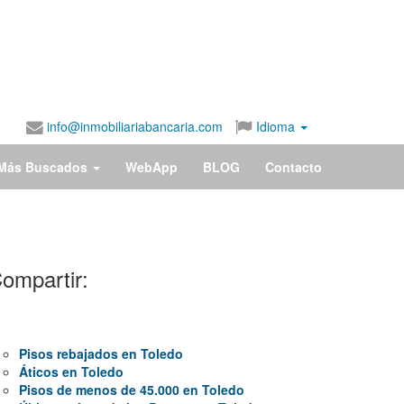
info@inmobiliariabancaria.com
Idioma
Más Buscados
WebApp
BLOG
Contacto
ompartir:
Pisos rebajados en Toledo
Áticos en Toledo
Pisos de menos de 45.000 en Toledo