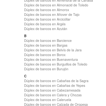
Dúplex de bancos en Almendral de la Cañada
Dúplex de bancos en Almonacid de Toledo
Dúplex de bancos en Almorox
Dúplex de bancos en Añover de Tajo
Dúplex de bancos en Arcicóllar
Dúplex de bancos en Argés
Dúplex de bancos en Azután
B
Dúplex de bancos en Barcience
Dúplex de bancos en Bargas
Dúplex de bancos en Belvís de la Jara
Dúplex de bancos en Borox
Dúplex de bancos en Buenaventura
Dúplex de bancos en Burguillos de Toledo
Dúplex de bancos en Burujón
C
Dúplex de bancos en Cabañas de la Sagra
Dúplex de bancos en Cabañas de Yepes
Dúplex de bancos en Cabezamesada
Dúplex de bancos en Calera y Chozas
Dúplex de bancos en Caleruela
Dúplex de bancos en Calzada de Oropesa