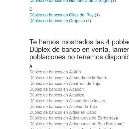
Dúplex de bancos en Numancia de la Sagra
(1)
O
Dúplex de bancos en Olías del Rey
(1)
Dúplex de bancos en Oropesa
(1)
Te hemos mostrados las 4 pobla
Dúplex de banco en venta, lamen
poblaciones no tenemos disponib
A
Dúplex de bancos en Ajofrín
Dúplex de bancos en Alameda de la Sagra
Dúplex de bancos en Albarreal de Tajo
Dúplex de bancos en Alcabón
Dúplex de bancos en Alcañizo
Dúplex de bancos en Alcaudete de la Jara
Dúplex de bancos en Alcolea de Tajo
Dúplex de bancos en Aldea en Cabo
Dúplex de bancos en Aldeanueva de Barbarroya
Dúplex de bancos en Aldeanueva de San Bartolomé