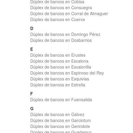
Dúplex de bancos en Cobisa
Dúplex de bancos en Consuegra
Dúplex de bancos en Corral de Almaguer
Dúplex de bancos en Cuerva
D
Dúplex de bancos en Domingo Pérez
Dúplex de bancos en Dosbarrios
E
Dúplex de bancos en Erustes
Dúplex de bancos en Escalona
Dúplex de bancos en Escalonilla
Dúplex de bancos en Espinoso del Rey
Dúplex de bancos en Esquivias
Dúplex de bancos en Estrella
F
Dúplex de bancos en Fuensalida
G
Dúplex de bancos en Gálvez
Dúplex de bancos en Garciotum
Dúplex de bancos en Gerindote
Dúplex de bancos en Guadamur