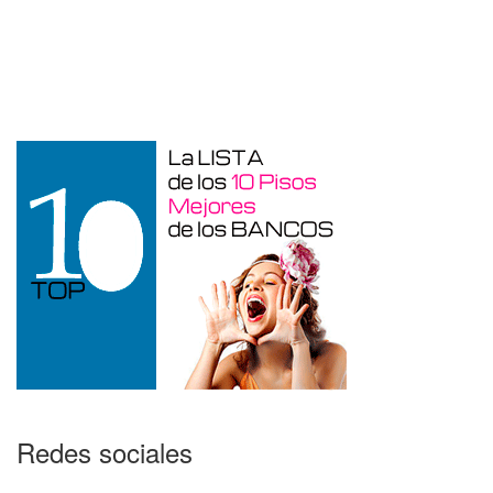
Duplex en venta en Torre De La
Horadada de 220 m²
Redes sociales