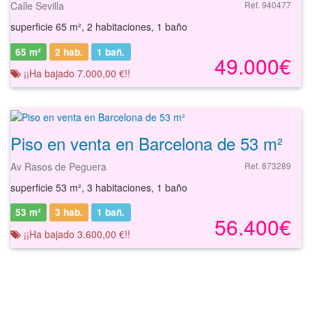
Calle Sevilla
Ref. 940477
superficie 65 m², 2 habitaciones, 1 baño
65 m²
2 hab.
1
bañ.
49.000€
¡¡Ha bajado 7.000,00 €!!
Piso en venta en Barcelona de 53 m²
Av Rasos de Peguera
Ref. 873289
superficie 53 m², 3 habitaciones, 1 baño
53 m²
3 hab.
1
bañ.
56.400€
¡¡Ha bajado 3.600,00 €!!