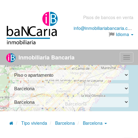
Pisos de bancos en venta
info@inmobiliariabancaria.com
Idioma
Inmobiliaria Bancaria
Menú
Tipo vivienda
Barcelona
Barcelona