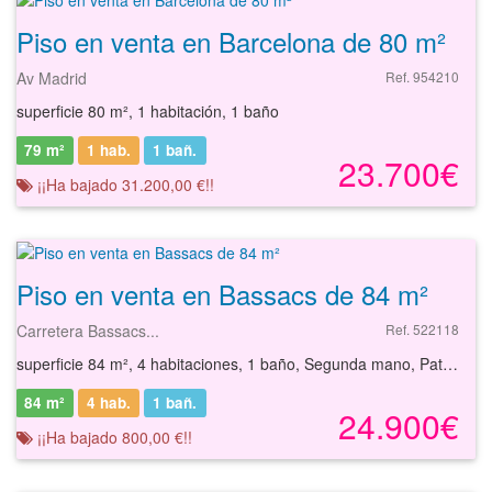
Piso en venta en Barcelona de 80 m²
Av Madrid
Ref. 954210
superficie 80 m², 1 habitación, 1 baño
79 m²
1 hab.
1
bañ.
23.700€
¡¡Ha bajado 31.200,00 €!!
Piso en venta en Bassacs de 84 m²
Carretera Bassacs...
Ref. 522118
superficie 84 m², 4 habitaciones, 1 baño, Segunda mano, Patio, Calefacción
84 m²
4 hab.
1
bañ.
24.900€
¡¡Ha bajado 800,00 €!!