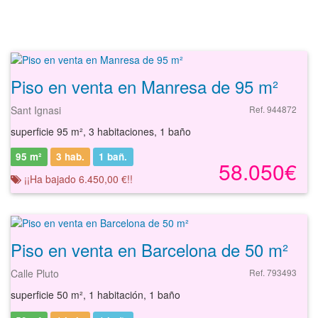
Piso en venta en Manresa de 95 m²
Sant Ignasi
Ref. 944872
superficie 95 m², 3 habitaciones, 1 baño
95 m²
3 hab.
1
bañ.
58.050€
¡¡Ha bajado 6.450,00 €!!
Piso en venta en Barcelona de 50 m²
Calle Pluto
Ref. 793493
superficie 50 m², 1 habitación, 1 baño