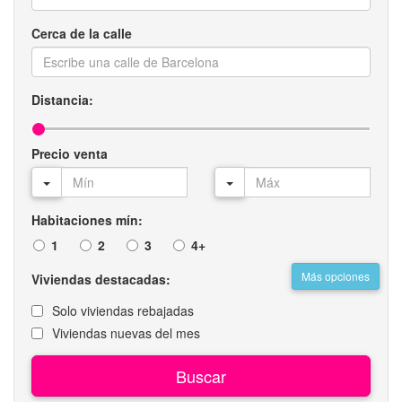
Cerca de la calle
Distancia:
Precio venta
Habitaciones mín:
1
2
3
4+
Más opciones
Viviendas destacadas:
Solo viviendas rebajadas
Viviendas nuevas del mes
Buscar