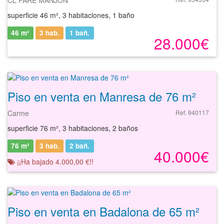
superficie 46 m², 3 habitaciones, 1 baño
46 m²
3 hab.
1
bañ.
28.000€
Piso en venta en Manresa de 76 m²
Carme
Ref. 940117
superficie 76 m², 3 habitaciones, 2 baños
76 m²
3 hab.
2
bañ.
40.000€
¡¡Ha bajado 4.000,00 €!!
Piso en venta en Badalona de 65 m²