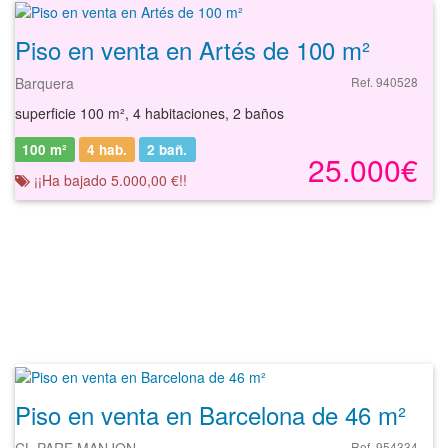
Piso en venta en Artés de 100 m²
Barquera
Ref. 940528
superficie 100 m², 4 habitaciones, 2 baños
100 m²
4 hab.
2
bañ.
25.000€
¡¡Ha bajado 5.000,00 €!!
Piso en venta en Barcelona de 46 m²
CL PARE MANJON
Ref. 954334