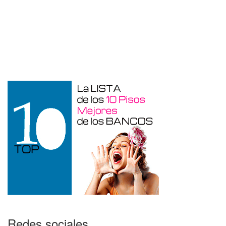
Garaje en venta en Alicante de 3 m²
Redes sociales