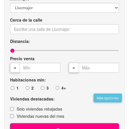
Cerca de la calle
Distancia:
Precio venta
Habitaciones mín:
1
2
3
4+
Más opciones
Viviendas destacadas:
Solo viviendas rebajadas
Viviendas nuevas del mes