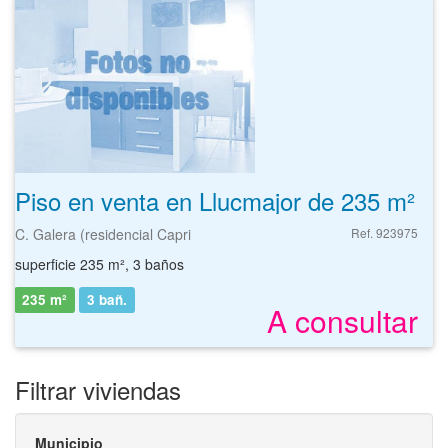
Piso en venta en Llucmajor de 235 m²
C. Galera (residencial Capri
Ref. 923975
superficie 235 m², 3 baños
235 m²
3
bañ.
A consultar
Filtrar viviendas
Municipio