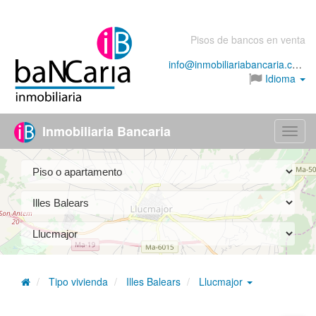
Pisos de bancos en venta
info@inmobiliariabancaria.com
Idioma
Inmobiliaria Bancaria
Menú
Tipo vivienda
Illes Balears
Llucmajor