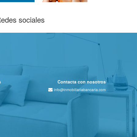
edes sociales
s
Contacta con nosotros
info@inmobiliariabancaria.com