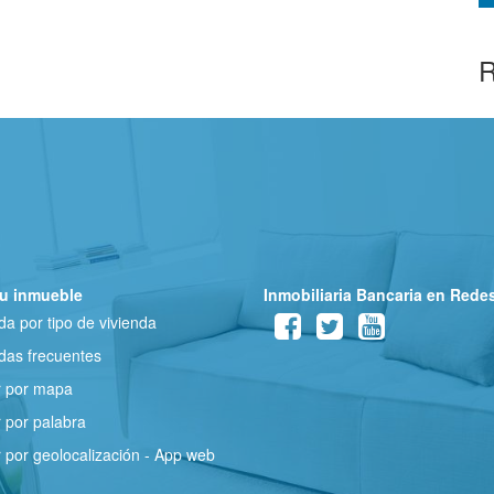
R
u inmueble
Inmobiliaria Bancaria en Rede
a por tipo de vivienda
as frecuentes
r por mapa
 por palabra
 por geolocalización - App web