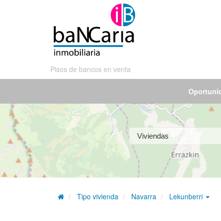
Pisos de bancos en venta
Oportuni
Tipo vivienda
Navarra
Lekunberri