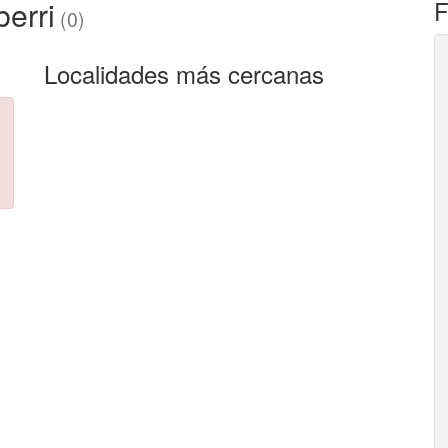
erri
F
(0)
Localidades más cercanas