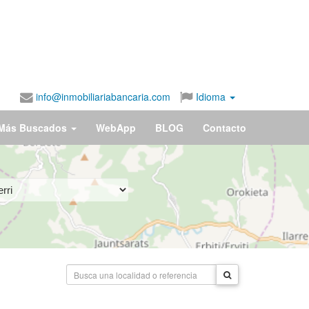
info@inmobiliariabancaria.com
Idioma
Más Buscados
WebApp
BLOG
Contacto