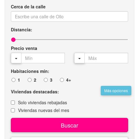
Cerca de la calle
Distancia:
Precio venta
Habitaciones mín:
1
2
3
4+
Más opciones
Viviendas destacadas:
Solo viviendas rebajadas
Viviendas nuevas del mes
Buscar