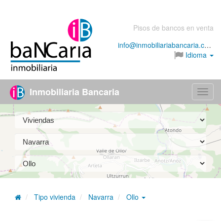
Pisos de bancos en venta
info@inmobiliariabancaria.com
Idioma
Inmobiliaria Bancaria
Menú
Tipo vivienda
Navarra
Ollo