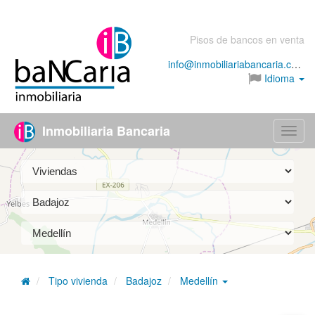
Pisos de bancos en venta
info@inmobiliariabancaria.com
Idioma
Inmobiliaria Bancaria
Menú
Tipo vivienda
Badajoz
Medellín