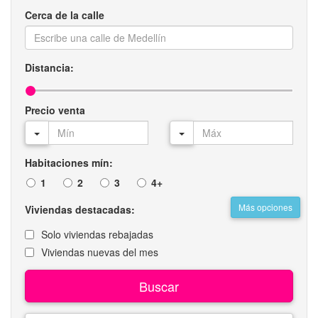
Cerca de la calle
Distancia:
Precio venta
Habitaciones mín:
1
2
3
4+
Más opciones
Viviendas destacadas:
Solo viviendas rebajadas
Viviendas nuevas del mes
Buscar