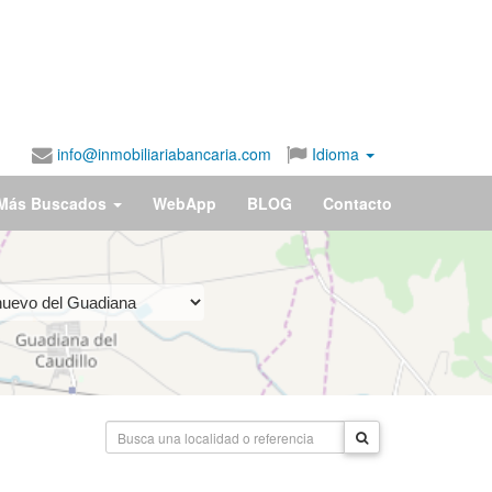
info@inmobiliariabancaria.com
Idioma
Más Buscados
WebApp
BLOG
Contacto