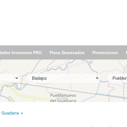
dades Inversores PRO
Pisos Destacados
Promociones
l Guadiana