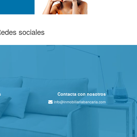
edes sociales
s
Contacta con nosotros
info@inmobiliariabancaria.com