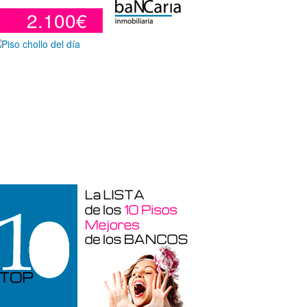
2.100€
Otros en venta en Alicante de 10 m²