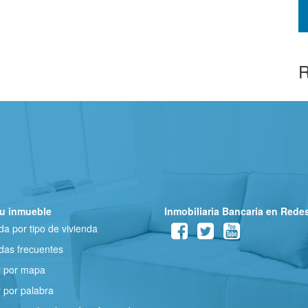
R
u inmueble
Inmobiliaria Bancaria en Rede
a por tipo de vivienda
as frecuentes
r por mapa
 por palabra