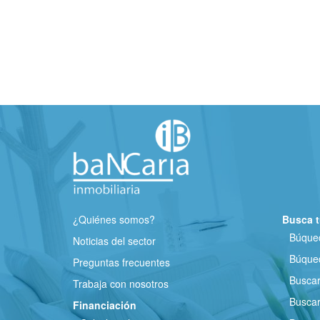
¿Quiénes somos?
Busca t
Búqued
Noticias del sector
Búqued
Preguntas frecuentes
Busca
Trabaja con nosotros
Buscar
Financiación