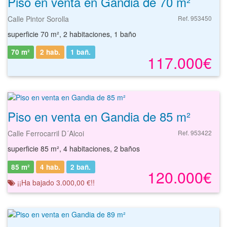
Piso en venta en Gandia de 70 m²
Calle Pintor Sorolla
Ref. 953450
superficie 70 m², 2 habitaciones, 1 baño
70 m²
2 hab.
1
bañ.
117.000€
Piso en venta en Gandia de 85 m²
Calle Ferrocarril D´Alcoi
Ref. 953422
superficie 85 m², 4 habitaciones, 2 baños
85 m²
4 hab.
2
bañ.
120.000€
¡¡Ha bajado 3.000,00 €!!