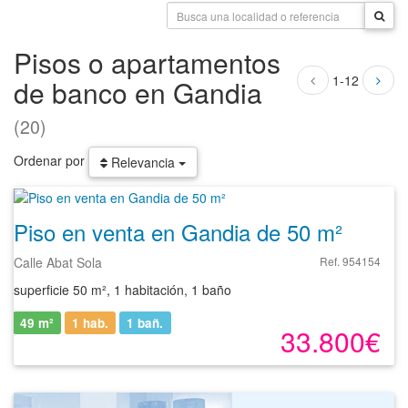
Pisos o apartamentos
1-12
de banco en Gandia
(20)
Ordenar por
Relevancia
Piso en venta en Gandia de 50 m²
Calle Abat Sola
Ref. 954154
superficie 50 m², 1 habitación, 1 baño
49 m²
1 hab.
1
bañ.
33.800€