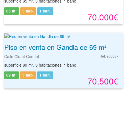
superficie 65 m², 3 habitaciones, 1 baño
65 m²
3 hab.
1
bañ.
70.000€
Piso en venta en Gandia de 69 m²
Calle Ciutat Comtal
Ref. 960687
superficie 69 m², 3 habitaciones, 1 baño
69 m²
3 hab.
1
bañ.
70.500€