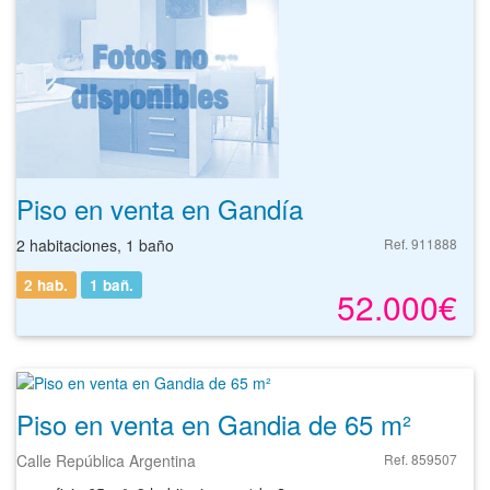
Piso en venta en Gandía
2 habitaciones, 1 baño
Ref. 911888
2 hab.
1
bañ.
52.000€
Piso en venta en Gandia de 65 m²
Calle República Argentina
Ref. 859507