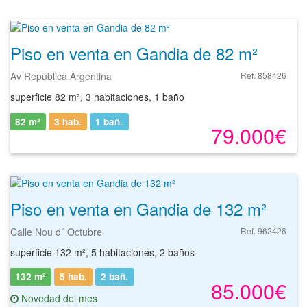
Piso en venta en Gandia de 82 m²
Av República Argentina
Ref. 858426
superficie 82 m², 3 habitaciones, 1 baño
82 m²
3 hab.
1
bañ.
79.000€
Piso en venta en Gandia de 132 m²
Calle Nou d´ Octubre
Ref. 962426
superficie 132 m², 5 habitaciones, 2 baños
132 m²
5 hab.
2
bañ.
85.000€
Novedad del mes