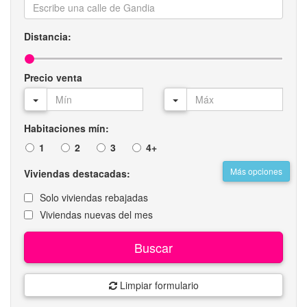
Distancia:
Precio venta
Habitaciones mín:
1
2
3
4+
Más opciones
Viviendas destacadas:
Solo viviendas rebajadas
Viviendas nuevas del mes
Buscar
Limpiar formulario