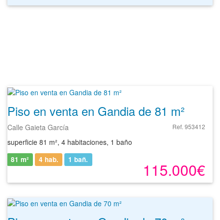
Piso en venta en Gandia de 81 m²
Calle Gaieta García
Ref. 953412
superficie 81 m², 4 habitaciones, 1 baño
81 m²
4 hab.
1
bañ.
115.000€