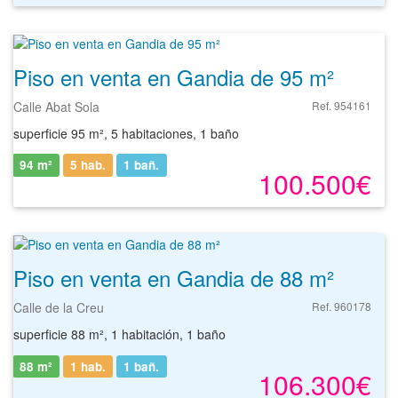
Piso en venta en Gandia de 95 m²
Calle Abat Sola
Ref. 954161
superficie 95 m², 5 habitaciones, 1 baño
94 m²
5 hab.
1
bañ.
100.500€
Piso en venta en Gandia de 88 m²
Calle de la Creu
Ref. 960178
superficie 88 m², 1 habitación, 1 baño
88 m²
1 hab.
1
bañ.
106.300€