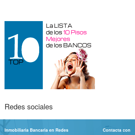
Garaje en venta en Benidorm de 24 m²
Redes sociales
Inmobiliaria Bancaria en Redes
Contacta con