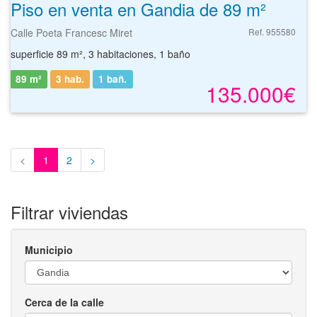
Piso en venta en Gandia de 89 m²
Calle Poeta Francesc Miret
Ref. 955580
superficie 89 m², 3 habitaciones, 1 baño
89 m²
3 hab.
1
bañ.
135.000€
<
1
2
>
Filtrar viviendas
Municipio
Cerca de la calle