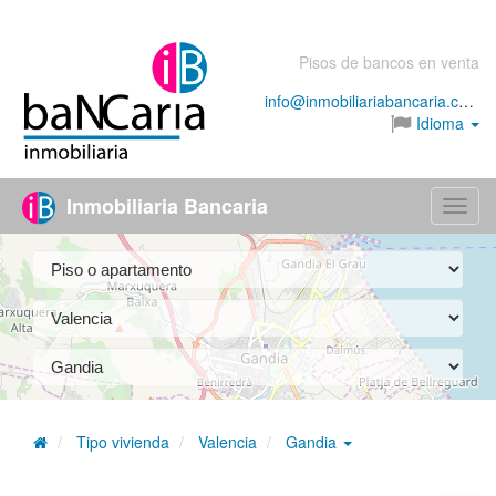
Pisos de bancos en venta
info@inmobiliariabancaria.com
Idioma
Inmobiliaria Bancaria
Menú
Tipo vivienda
Valencia
Gandia