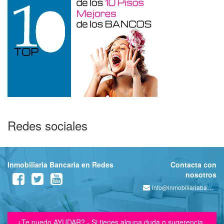
Redes sociales
Inmobiliaria Bancaria en Redes
Contacta con
nosotros
info@inmobiliariabancaria.com
¿Te puedo AYUDAR? - Si tienes alguna duda o sugerencia,