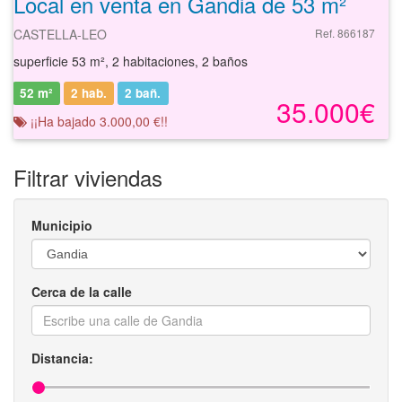
Local en venta en Gandia de 53 m²
CASTELLA-LEO
Ref. 866187
superficie 53 m², 2 habitaciones, 2 baños
52 m²
2 hab.
2
bañ.
35.000€
¡¡Ha bajado 3.000,00 €!!
Filtrar viviendas
Municipio
Cerca de la calle
Distancia: