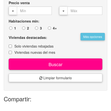
Precio venta
Habitaciones mín:
1
2
3
4+
Más opciones
Viviendas destacadas:
Solo viviendas rebajadas
Viviendas nuevas del mes
Buscar
Limpiar formulario
Compartir: