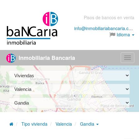
Pisos de bancos en venta
info@inmobiliariabancaria.com
Idioma
Inmobiliaria Bancaria
Menú
Tipo vivienda
Valencia
Gandia