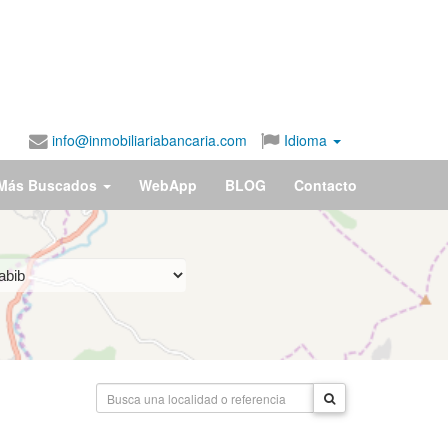
info@inmobiliariabancaria.com
Idioma
Más Buscados
WebApp
BLOG
Contacto