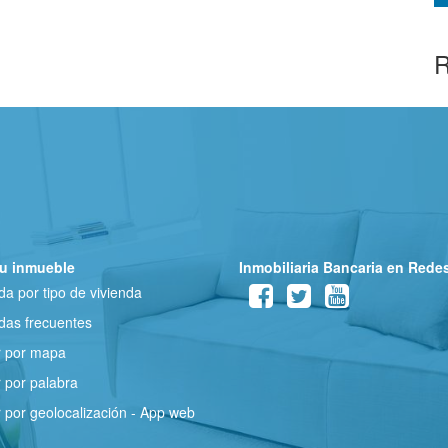
R
u inmueble
Inmobiliaria Bancaria en Rede
a por tipo de vivienda
as frecuentes
r por mapa
 por palabra
 por geolocalización - App web