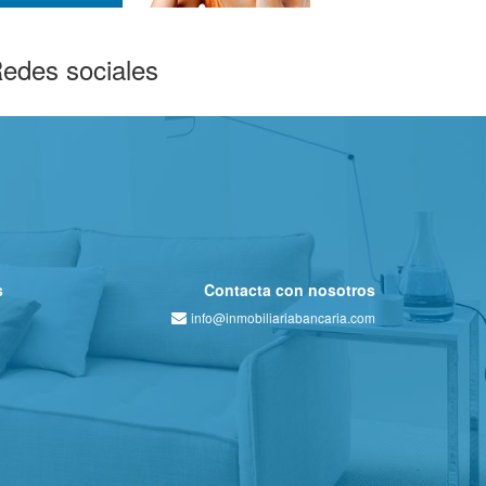
edes sociales
s
Contacta con nosotros
info@inmobiliariabancaria.com