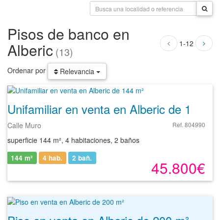
Pisos de banco en
1-12
Alberic
(13)
Ordenar por
Relevancia
Unifamiliar en venta en Alberic de 144 m²
Calle Muro
Ref. 804990
superficie 144 m², 4 habitaciones, 2 baños
144 m²
4 hab.
2
bañ.
45.800€