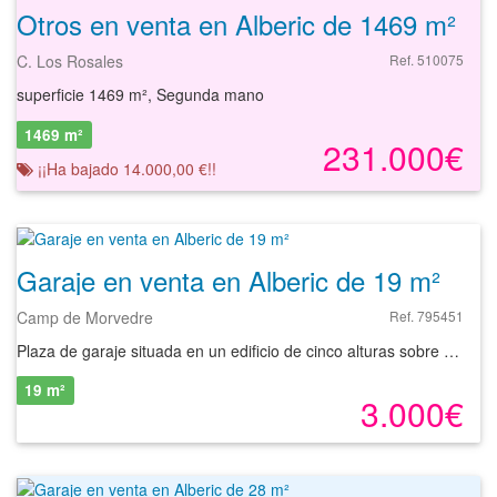
Otros en venta en Alberic de 1469 m²
C. Los Rosales
Ref. 510075
superficie 1469 m², Segunda mano
1469 m²
231.000€
¡¡Ha bajado 14.000,00 €!!
Garaje en venta en Alberic de 19 m²
Camp de Morvedre
Ref. 795451
Plaza de garaje situada en un edificio de cinco alturas sobre rasante y una altura bajo rasante, que fue construido en el año 2009. La plaza de garaje esta ubicado en la localidad de Alberic, en la provincia de Valencia.
19 m²
3.000€