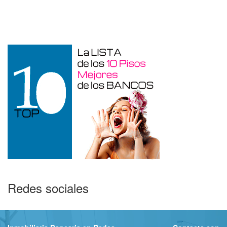
Garaje en venta en Alcoy
Redes sociales