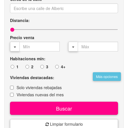
Distancia:
Precio venta
Habitaciones mín:
1
2
3
4+
Más opciones
Viviendas destacadas:
Solo viviendas rebajadas
Viviendas nuevas del mes
Buscar
Limpiar formulario