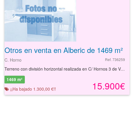
Otros en venta en Alberic de 1469 m²
C. Horno
Ref. 736259
Terreno con división horizontal realizada en C/ Hornos 3 de Valencia.
1469 m²
15.900€
¡¡Ha bajado 1.300,00 €!!