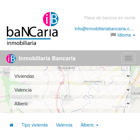
Pisos de bancos en venta
info@inmobiliariabancaria.com
Idioma
Inmobiliaria Bancaria
Menú
Tipo vivienda
Valencia
Alberic