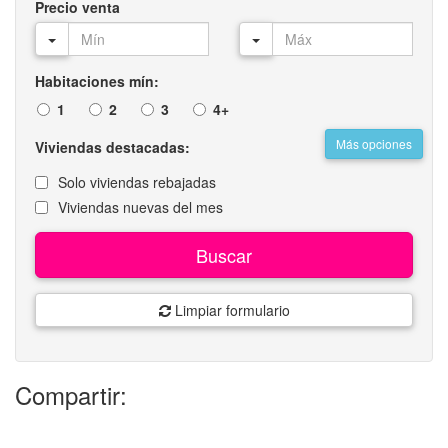
Precio venta
Habitaciones mín:
1
2
3
4+
Más opciones
Viviendas destacadas:
Solo viviendas rebajadas
Viviendas nuevas del mes
Buscar
Limpiar formulario
Compartir: