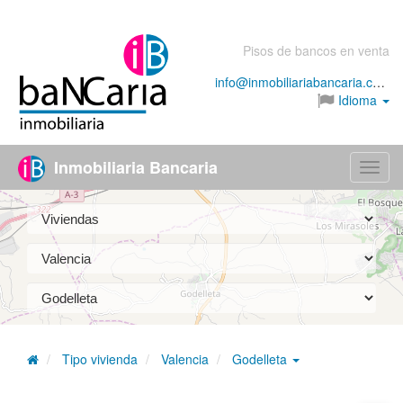
Pisos de bancos en venta
info@inmobiliariabancaria.com
Idioma
Inmobiliaria Bancaria
Menú
Tipo vivienda
Valencia
Godelleta