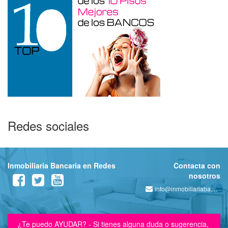
Redes sociales
Inmobiliaria Bancaria en Redes
Contacta con
nosotros
info@inmobiliariabancaria.com
¿Te puedo AYUDAR? - Si tienes alguna duda o sugerencia,