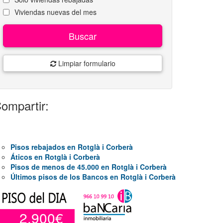
Viviendas nuevas del mes
Buscar
Limpiar formulario
ompartir:
Pisos rebajados en Rotglà i Corberà
Áticos en Rotglà i Corberà
Pisos de menos de 45.000 en Rotglà i Corberà
Últimos pisos de los Bancos en Rotglà i Corberà
2.900€