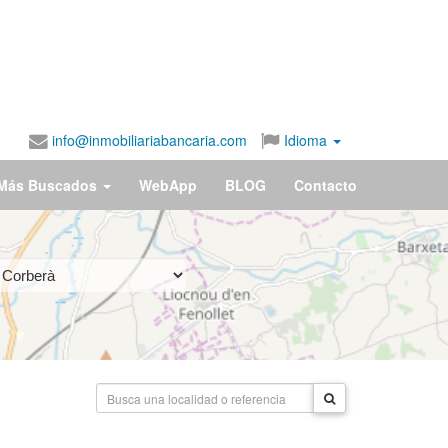
info@inmobiliariabancaria.com
Idioma
Más Buscados
WebApp
BLOG
Contacto