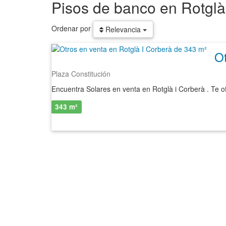
Pisos de banco en Rotglà
Ordenar por
Relevancia
Plaza Constitución
343 m²