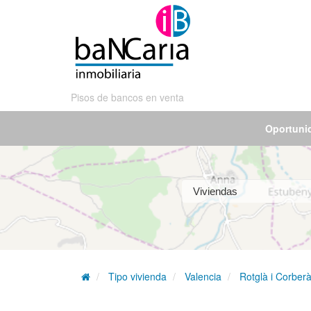
Pisos de bancos en venta
Oportuni
Tipo vivienda
Valencia
Rotglà i Corber