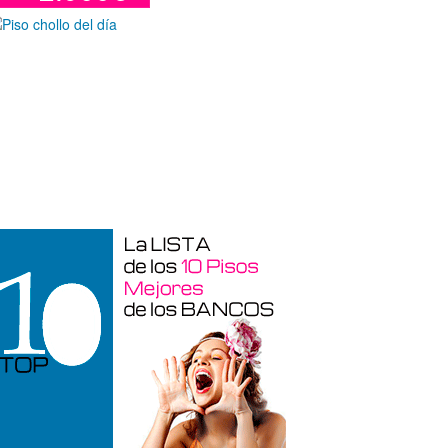
Garaje en venta en Alicante de 3 m²