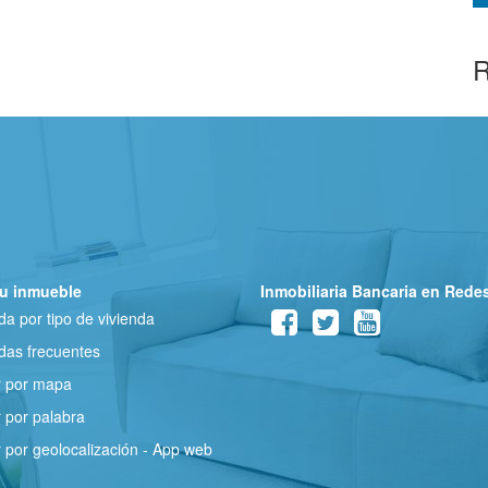
R
u inmueble
Inmobiliaria Bancaria en Rede
a por tipo de vivienda
as frecuentes
r por mapa
 por palabra
 por geolocalización - App web