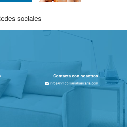
edes sociales
s
Contacta con nosotros
info@inmobiliariabancaria.com