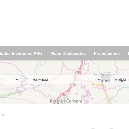
dades Inversores PRO
Pisos Destacados
Promociones
à